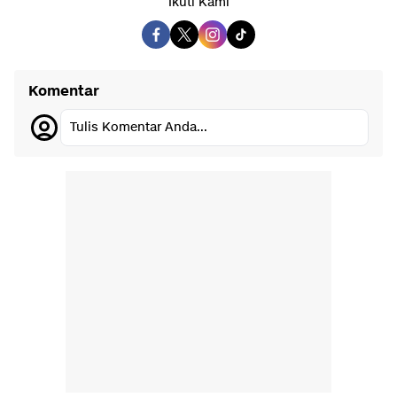
Ikuti Kami
Komentar
Tulis Komentar Anda...