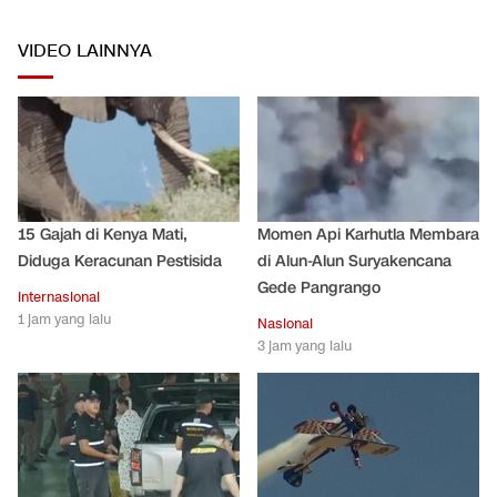
VIDEO LAINNYA
15 Gajah di Kenya Mati,
Momen Api Karhutla Membara
Diduga Keracunan Pestisida
di Alun-Alun Suryakencana
Gede Pangrango
Internasional
1 jam yang lalu
Nasional
3 jam yang lalu