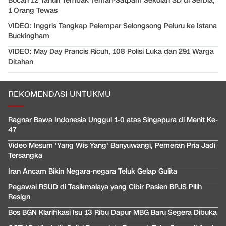
Bocah 12 Tahun Tembak Teman-Satpam Sekolah SD di Serbia,
1 Orang Tewas
VIDEO: Inggris Tangkap Pelempar Selongsong Peluru ke Istana
Buckingham
VIDEO: May Day Prancis Ricuh, 108 Polisi Luka dan 291 Warga
Ditahan
REKOMENDASI UNTUKMU
Ragnar Bawa Indonesia Unggul 1-0 atas Singapura di Menit Ke-
47
Video Mesum 'Yang Wis Yang' Banyuwangi, Pemeran Pria Jadi
Tersangka
Iran Ancam Bikin Negara-negara Teluk Gelap Gulita
Pegawai RSUD di Tasikmalaya yang Cibir Pasien BPJS Pilih
Resign
Bos BGN Klarifikasi Isu 13 Ribu Dapur MBG Baru Segera Dibuka