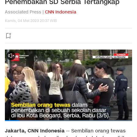
Penembakan SD Serbia Tertangkap
Associated Press |
CNN Indonesia
Kamis, 04 Mei 2023 20:37 WIB
Jakarta, CNN Indonesia
--
Sembilan orang tewas