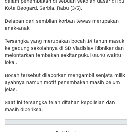
dalam penembakan di sebuah sekolah dasar di ibu
Kota Beogard, Serbia, Rabu (3/5).
Delapan dari sembilan korban tewas merupakan
anak-anak.
Tersangka yang merupakan bocah 14 tahun masuk
ke gedung sekolahnya di SD Vladislav Ribnikar dan
melontarkan tembakan sekitar pukul 08.40 waktu
lokal.
Bocah tersebut dilaporkan mengambil senjata milik
ayahnya namun motif penembakan masih belum
jelas.
Saat ini tersangka telah ditahan kepolisian dan
masih diperiksa.