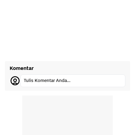
Komentar
Tulis Komentar Anda...