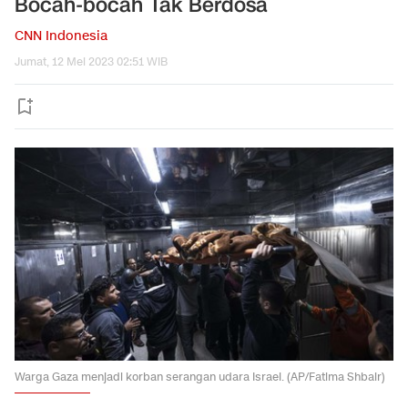
Bocah-bocah Tak Berdosa
CNN Indonesia
Jumat, 12 Mei 2023 02:51 WIB
Warga Gaza menjadi korban serangan udara Israel. (AP/Fatima Shbair)