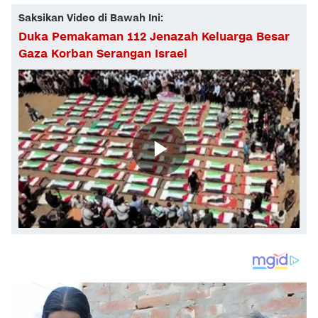
Saksikan Video di Bawah Ini:
Duka Pemakaman 112 Jenazah Keluarga Besar
Gaza Korban Serangan Israel