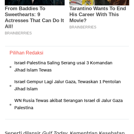
Pilihan Redaksi
Israel-Palestina Saling Serang usai 3 Komandan
Jihad Islam Tewas
Israel Gempur Lagi Jalur Gaza, Tewaskan 1 Pentolan
Jihad Islam
WN Rusia Tewas akibat Serangan Israel di Jalur Gaza
Palestina
Seperti dilansir
Gulf Today
, Kementrian Kesehatan