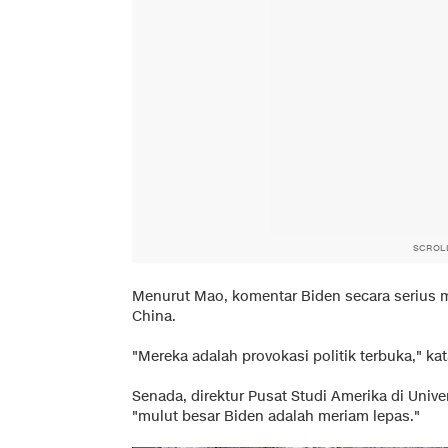
SCROL
Menurut Mao, komentar Biden secara serius me
China.
"Mereka adalah provokasi politik terbuka," kat
Senada, direktur Pusat Studi Amerika di Uni
"mulut besar Biden adalah meriam lepas."