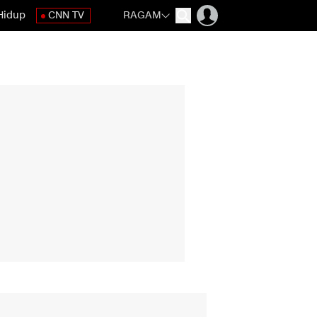
Hidup
CNN TV
RAGAM