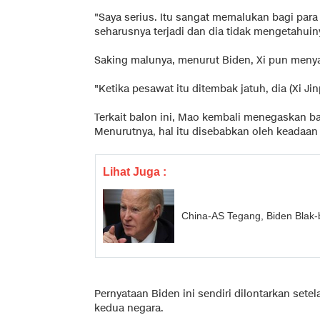
"Saya serius. Itu sangat memalukan bagi para d
seharusnya terjadi dan dia tidak mengetahuin
Saking malunya, menurut Biden, Xi pun menya
"Ketika pesawat itu ditembak jatuh, dia (Xi J
Terkait balon ini, Mao kembali menegaskan ba
Menurutnya, hal itu disebabkan oleh keadaan d
Lihat Juga :
China-AS Tegang, Biden Blak-bl
Pernyataan Biden ini sendiri dilontarkan set
kedua negara.