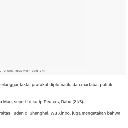
L TO CONTINUE WITH CONTENT
langgar fakta, protokol diplomatik, dan martabat politik
a Mao, seperti dikutip Reuters, Rabu (21/6).
versitas Fudan di Shanghai, Wu Xinbo, juga mengatakan bahwa