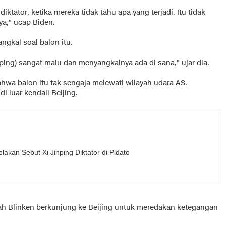
iktator, ketika mereka tidak tahu apa yang terjadi. Itu tidak
ya," ucap Biden.
ngkal soal balon itu.
inping) sangat malu dan menyangkalnya ada di sana," ujar dia.
hwa balon itu tak sengaja melewati wilayah udara AS.
i luar kendali Beijing.
akan Sebut Xi Jinping Diktator di Pidato
elah Blinken berkunjung ke Beijing untuk meredakan ketegangan