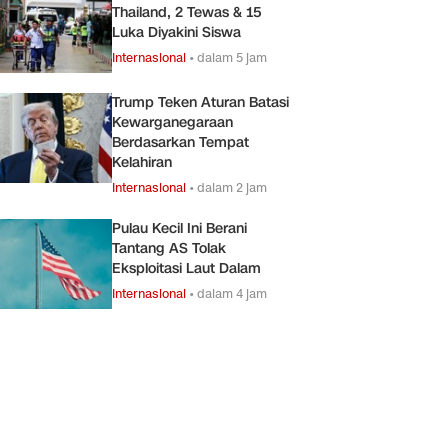
Thailand, 2 Tewas & 15
Luka Diyakini Siswa
Internasional
•
dalam 5 jam
Trump Teken Aturan Batasi
Kewarganegaraan
Berdasarkan Tempat
Kelahiran
Internasional
•
dalam 2 jam
Pulau Kecil Ini Berani
Tantang AS Tolak
Eksploitasi Laut Dalam
Internasional
•
dalam 4 jam