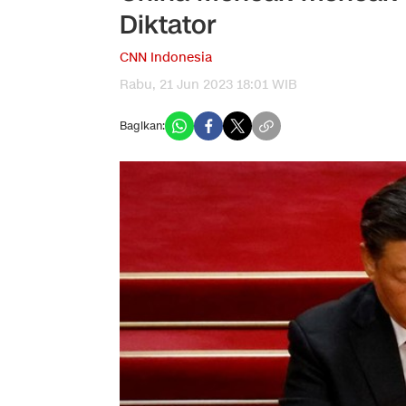
Diktator
CNN Indonesia
Rabu, 21 Jun 2023 18:01 WIB
Bagikan: