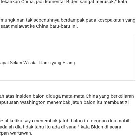
itekankan China, jadi komentar Biden sangat merusak," kata
 kemungkinan tak sepenuhnya berdampak pada kesepakatan yang
 saat melawat ke China baru-baru ini.
apal Selam Wisata Titanic yang Hilang
 atas insiden balon diduga mata-mata China yang berkeliaran
, keputusan Washington menembak jatuh balon itu membuat Xi
esal ketika saya menembak jatuh balon itu dengan dua mobil
lah dia tidak tahu itu ada di sana," kata Biden di acara
epan wartawan.