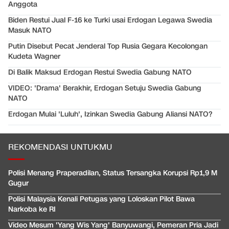
Anggota
Biden Restui Jual F-16 ke Turki usai Erdogan Legawa Swedia
Masuk NATO
Putin Disebut Pecat Jenderal Top Rusia Gegara Kecolongan
Kudeta Wagner
Di Balik Maksud Erdogan Restui Swedia Gabung NATO
VIDEO: 'Drama' Berakhir, Erdogan Setuju Swedia Gabung
NATO
Erdogan Mulai 'Luluh', Izinkan Swedia Gabung Aliansi NATO?
REKOMENDASI UNTUKMU
Polisi Menang Praperadilan, Status Tersangka Korupsi Rp1,9 M
Gugur
Polisi Malaysia Kenali Petugas yang Loloskan Pilot Bawa
Narkoba ke RI
Video Mesum 'Yang Wis Yang' Banyuwangi, Pemeran Pria Jadi