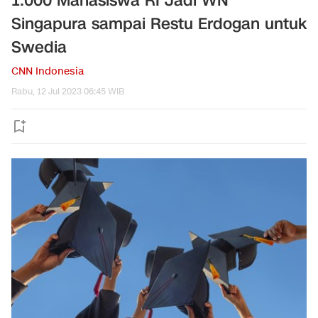
1.000 Mahasiswa RI Jadi WN
Singapura sampai Restu Erdogan untuk
Swedia
CNN Indonesia
Rabu, 12 Jul 2023 06:45 WIB