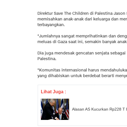
Direktur Save The Children di Palestina Jaso
memisahkan anak-anak dari keluarga dan me
terbayangkan.
"Jumlahnya sangat memprihatinkan dan denga
meluas di Gaza saat ini, semakin banyak anak
Dia juga mendesak gencatan senjata sebagai
Palestina.
"Komunitas internasional harus mendahulukan
yang dihabiskan untuk berdebat berarti meny
Lihat Juga :
Alasan AS Kucurkan Rp228 T B