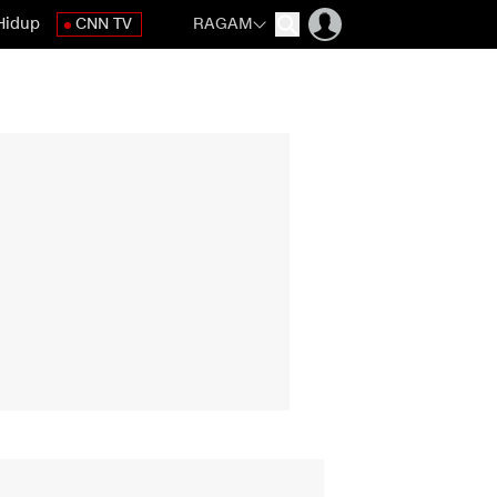
Hidup
CNN TV
RAGAM