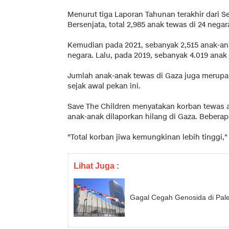
Menurut tiga Laporan Tahunan terakhir dari S
Bersenjata, total 2,985 anak tewas di 24 nega
Kemudian pada 2021, sebanyak 2,515 anak-ana
negara. Lalu, pada 2019, sebanyak 4.019 anak
Jumlah anak-anak tewas di Gaza juga merupaka
sejak awal pekan ini.
Save The Children menyatakan korban tewas 
anak-anak dilaporkan hilang di Gaza. Bebera
"Total korban jiwa kemungkinan lebih tinggi,"
Lihat Juga :
Gagal Cegah Genosida di Pal