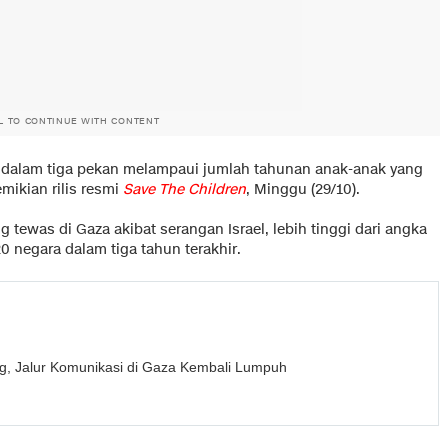
L TO CONTINUE WITH CONTENT
 dalam tiga pekan melampaui jumlah tahunan anak-anak yang
mikian rilis resmi
Save The Children
, Minggu (29/10).
 tewas di Gaza akibat serangan Israel, lebih tinggi dari angka
20 negara dalam tiga tahun terakhir.
g, Jalur Komunikasi di Gaza Kembali Lumpuh