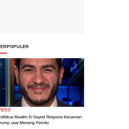
TERPOPULER
VIDEO
olitikus Muslim El Sayed Respons Kecaman
rump usai Menang Pemilu