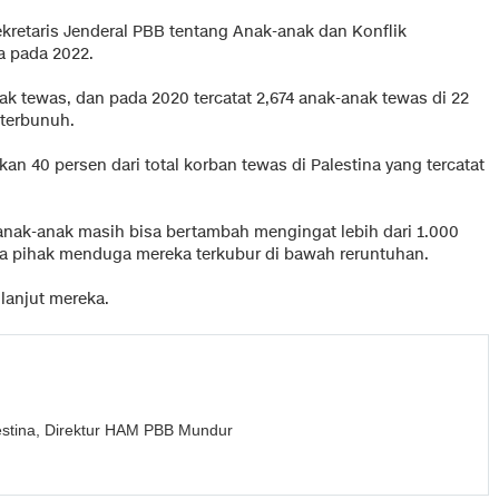
ekretaris Jenderal PBB tentang Anak-anak dan Konflik
ra pada 2022.
k tewas, dan pada 2020 tercatat 2,674 anak-anak tewas di 22
 terbunuh.
n 40 persen dari total korban tewas di Palestina yang tercatat
anak-anak masih bisa bertambah mengingat lebih dari 1.000
pa pihak menduga mereka terkubur di bawah reruntuhan.
 lanjut mereka.
estina, Direktur HAM PBB Mundur