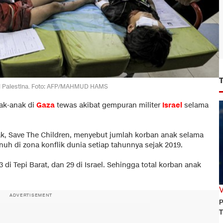
 di Palestina. Foto: AFP/MAHMUD HAMS
ak-anak di
Gaza
tewas akibat gempuran militer
Israel
selama
k, Save The Children, menyebut jumlah korban anak selama
uh di zona konflik dunia setiap tahunnya sejak 2019.
3 di Tepi Barat, dan 29 di Israel. Sehingga total korban anak
.
ADVERTISEMENT
P
T