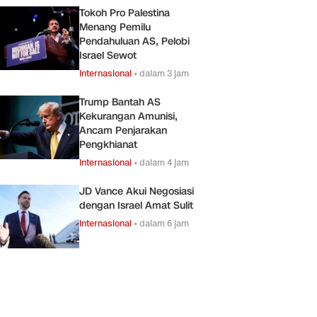
Tokoh Pro Palestina
Menang Pemilu
Pendahuluan AS, Pelobi
Israel Sewot
Internasional
•
dalam 3 jam
Trump Bantah AS
Kekurangan Amunisi,
Ancam Penjarakan
Pengkhianat
Internasional
•
dalam 4 jam
JD Vance Akui Negosiasi
dengan Israel Amat Sulit
Internasional
•
dalam 6 jam