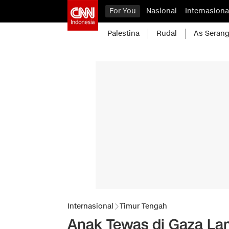
For You
Nasional
Internasiona
Palestina
Rudal
As Serang
Internasional
Timur Tengah
Anak Tewas di Gaza La