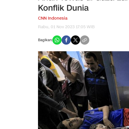
Konflik Dunia
CNN Indonesia
Rabu, 01 Nov 2023 17:05 WIB
Bagikan: