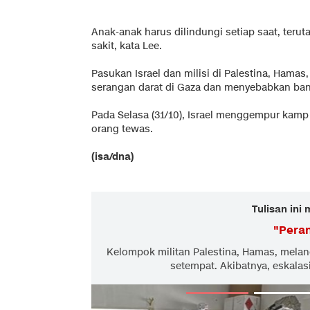
Anak-anak harus dilindungi setiap saat, ter
sakit, kata Lee.
Pasukan Israel dan milisi di Palestina, Hamas,
serangan darat di Gaza dan menyebabkan ban
Pada Selasa (31/10), Israel menggempur kamp 
orang tewas.
(isa/dna)
Tulisan ini
"
Peran
Kelompok militan Palestina, Hamas, melan
setempat. Akibatnya, eskalas