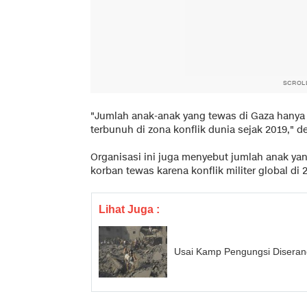
SCROL
"Jumlah anak-anak yang tewas di Gaza hanya
terbunuh di zona konflik dunia sejak 2019," de
Organisasi ini juga menyebut jumlah anak yang
korban tewas karena konflik militer global di 
Lihat Juga :
Usai Kamp Pengungsi Diseran