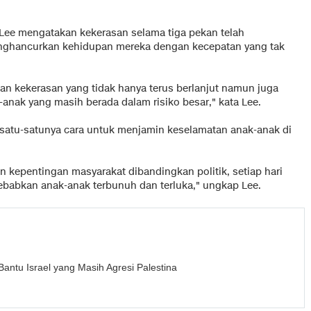
n Lee mengatakan kekerasan selama tiga pekan telah
nghancurkan kehidupan mereka dengan kecepatan yang tak
n kekerasan yang tidak hanya terus berlanjut namun juga
-anak yang masih berada dalam risiko besar," kata Lee.
 satu-satunya cara untuk menjamin keselamatan anak-anak di
 kepentingan masyarakat dibandingkan politik, setiap hari
ebabkan anak-anak terbunuh dan terluka," ungkap Lee.
antu Israel yang Masih Agresi Palestina