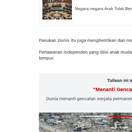
Negara-negara Arab Tolak Ben
Pasukan zionis itu juga menghentikan dan m
Perlawanan independen yang diisi anak muda
tempur.
Tulisan ini
"
Menanti Genca
Dunia menanti gencatan senjata permanen a