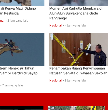
 di Kenya Mati, Diduga
Momen Api Karhutla Membara di
n Pestisida
Alun-Alun Suryakencana Gede
Pangrango
nal
• 2 jam yang lalu
Nasional
• 4 jam yang lalu
strem Nenek 97 Tahun
Penampakan Ruang Penyimpanan
Sambil Berdiri di Sayap
Ratusan Senjata di Yayasan Sekolah
Nasional
• 8 jam yang lalu
• 7 jam yang lalu