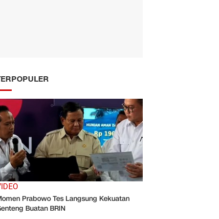
TERPOPULER
VIDEO
omen Prabowo Tes Langsung Kekuatan
enteng Buatan BRIN