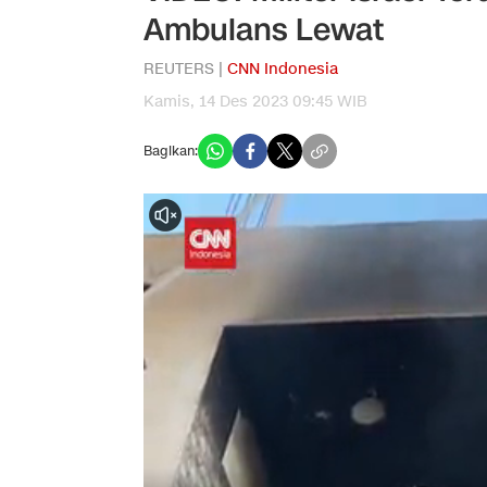
Ambulans Lewat
REUTERS |
CNN Indonesia
Kamis, 14 Des 2023 09:45 WIB
Bagikan: