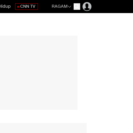
Hidup
CNN TV
RAGAM