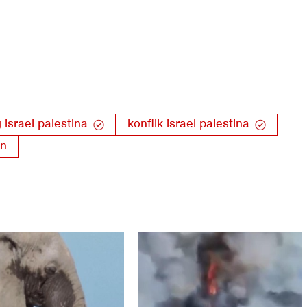
 israel palestina
konflik israel palestina
nn