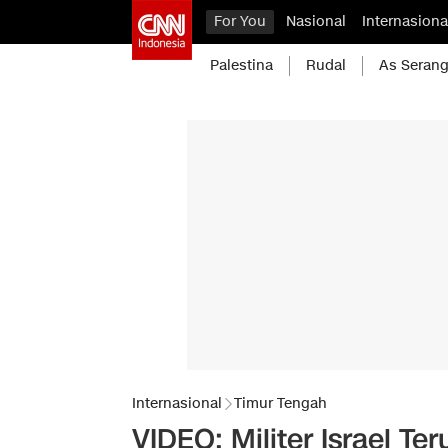
For You
Nasional
Internasiona
Palestina
Rudal
As Serang
Internasional
Timur Tengah
VIDEO: Militer Israel T