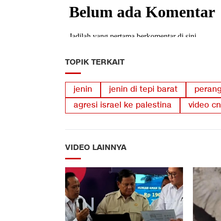
TOPIK TERKAIT
jenin
jenin di tepi barat
perang
agresi israel ke palestina
video c
VIDEO LAINNYA