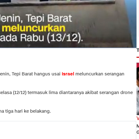
enin, Tepi Barat hangus usai
Israel
meluncurkan serangan
elasa (12/12) termasuk lima diantaranya akibat serangan drone
a tiga hari ke belakang.
M
G