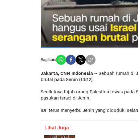
Bagikan:
Jakarta, CNN Indonesia
--
Sebuah rumah di J
brutal pada Senin (13/12).
Sedikitnya tujuh orang Palestina tewas pada S
pasukan Israel di Jenin.
IDF terus menyerbu Jenin yang diduduki selam
Lihat Juga :