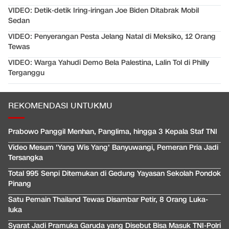
VIDEO: Detik-detik Iring-iringan Joe Biden Ditabrak Mobil
Sedan
VIDEO: Penyerangan Pesta Jelang Natal di Meksiko, 12 Orang
Tewas
VIDEO: Warga Yahudi Demo Bela Palestina, Lalin Tol di Philly
Terganggu
REKOMENDASI UNTUKMU
Prabowo Panggil Menhan, Panglima, hingga 3 Kepala Staf TNI
Video Mesum 'Yang Wis Yang' Banyuwangi, Pemeran Pria Jadi
Tersangka
Total 995 Senpi Ditemukan di Gedung Yayasan Sekolah Pondok
Pinang
Satu Pemain Thailand Tewas Disambar Petir, 8 Orang Luka-
luka
Syarat Jadi Pramuka Garuda yang Disebut Bisa Masuk TNI-Polri