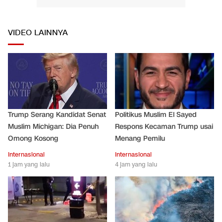
VIDEO LAINNYA
Trump Serang Kandidat Senat
Politikus Muslim El Sayed
Muslim Michigan: Dia Penuh
Respons Kecaman Trump usai
Omong Kosong
Menang Pemilu
Internasional
Internasional
1 jam yang lalu
4 jam yang lalu