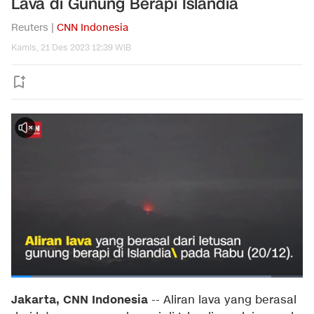
Lava di Gunung Berapi Islandia
Reuters |
CNN Indonesia
Kamis, 21 Des 2023 12:39 WIB
Jakarta, CNN Indonesia
--
Aliran lava yang berasal