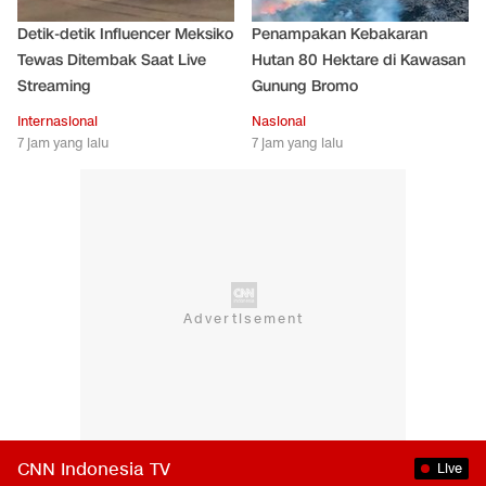
Detik-detik Influencer Meksiko
Penampakan Kebakaran
Tewas Ditembak Saat Live
Hutan 80 Hektare di Kawasan
Streaming
Gunung Bromo
Internasional
Nasional
7 jam yang lalu
7 jam yang lalu
CNN Indonesia TV
Live