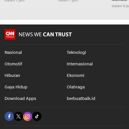
dalam 7 jam
dalam 7 jam
dalam 6 j
Nasional
Teknologi
Otomotif
Internasional
Hiburan
Ekonomi
Gaya Hidup
Olahraga
Download Apps
berbuatbaik.id