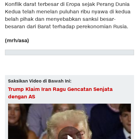
Konflik darat terbesar di Eropa sejak Perang Dunia
Kedua telah menelan puluhan ribu nyawa di kedua
belah pihak dan menyebabkan sanksi besar-
besaran dari Barat terhadap perekonomian Rusia.
(mrh/asa)
Saksikan Video di Bawah Ini:
Trump Klaim Iran Ragu Gencatan Senjata
dengan AS