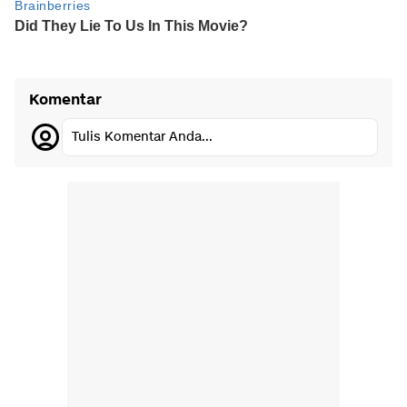
Komentar
Tulis Komentar Anda...