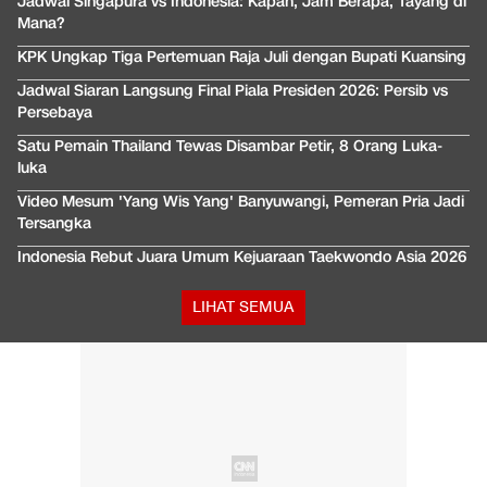
Jadwal Singapura vs Indonesia: Kapan, Jam Berapa, Tayang di
Mana?
KPK Ungkap Tiga Pertemuan Raja Juli dengan Bupati Kuansing
Jadwal Siaran Langsung Final Piala Presiden 2026: Persib vs
Persebaya
Satu Pemain Thailand Tewas Disambar Petir, 8 Orang Luka-
luka
Video Mesum 'Yang Wis Yang' Banyuwangi, Pemeran Pria Jadi
Tersangka
Indonesia Rebut Juara Umum Kejuaraan Taekwondo Asia 2026
LIHAT SEMUA