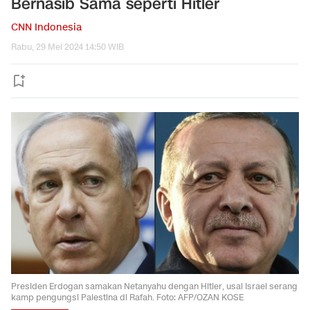
Bernasib Sama seperti Hitler
CNN Indonesia
Rabu, 29 Mei 2024 14:50 WIB
Presiden Erdogan samakan Netanyahu dengan Hitler, usai Israel serang
kamp pengungsi Palestina di Rafah. Foto: AFP/OZAN KOSE