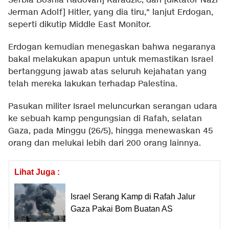
Serbia Bosnia Radovan] Karadzic, dan [diktator Nazi
Jerman Adolf] Hitler, yang dia tiru," lanjut Erdogan,
seperti dikutip
Middle East Monitor
.
Erdogan kemudian menegaskan bahwa negaranya
bakal melakukan apapun untuk memastikan Israel
bertanggung jawab atas seluruh kejahatan yang
telah mereka lakukan terhadap Palestina.
Pasukan militer Israel meluncurkan serangan udara
ke sebuah kamp pengungsian di Rafah, selatan
Gaza, pada Minggu (26/5), hingga menewaskan 45
orang dan melukai lebih dari 200 orang lainnya.
Lihat Juga :
Israel Serang Kamp di Rafah Jalur
Gaza Pakai Bom Buatan AS