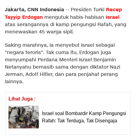
Jakarta, CNN Indonesia
Recep
--
Presiden Turki
Tayyip Erdogan
Israel
mengutuk habis-habisan
atas serangannya di kamp pengungsi Rafah, yang
menewaskan 45 warga sipil.
Saking marahnya, ia menyebut Israel sebagai
"negara teroris". Tak cuma itu, Erdogan juga
menyumpahi Perdana Menteri Israel Benjamin
Netanyahu bernasib sama dengan diktator Nazi
Jerman, Adolf Hitler, dan para penjahat perang
lainnya.
Lihat Juga :
Israel soal Bombardir Kamp Pengungsi
Rafah: Tak Terduga, Tak Disengaja