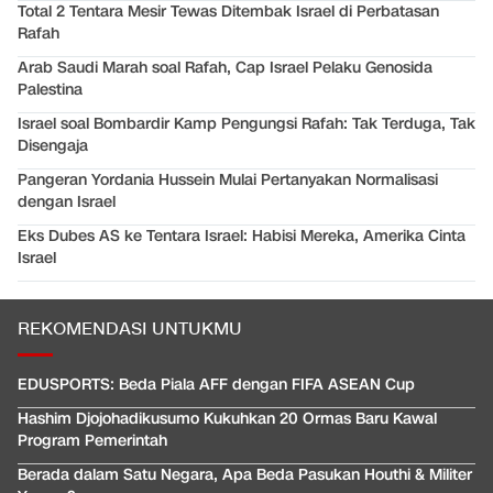
Total 2 Tentara Mesir Tewas Ditembak Israel di Perbatasan
Rafah
Arab Saudi Marah soal Rafah, Cap Israel Pelaku Genosida
Palestina
Israel soal Bombardir Kamp Pengungsi Rafah: Tak Terduga, Tak
Disengaja
Pangeran Yordania Hussein Mulai Pertanyakan Normalisasi
dengan Israel
Eks Dubes AS ke Tentara Israel: Habisi Mereka, Amerika Cinta
Israel
REKOMENDASI UNTUKMU
EDUSPORTS: Beda Piala AFF dengan FIFA ASEAN Cup
Hashim Djojohadikusumo Kukuhkan 20 Ormas Baru Kawal
Program Pemerintah
Berada dalam Satu Negara, Apa Beda Pasukan Houthi & Militer