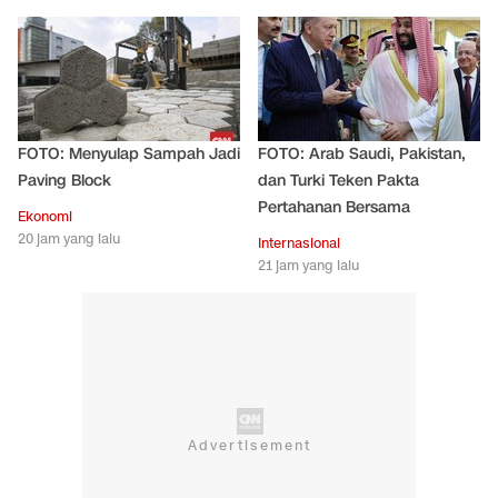
FOTO: Menyulap Sampah Jadi
FOTO: Arab Saudi, Pakistan,
Paving Block
dan Turki Teken Pakta
Pertahanan Bersama
Ekonomi
20 jam yang lalu
Internasional
21 jam yang lalu