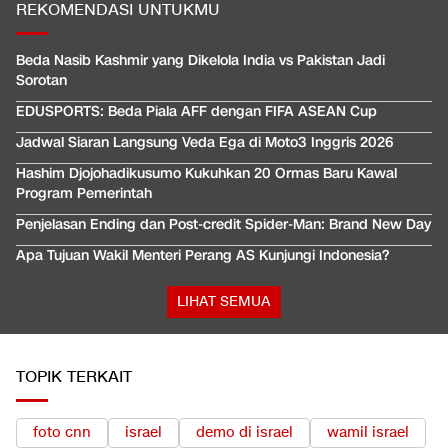
REKOMENDASI UNTUKMU
Beda Nasib Kashmir yang Dikelola India vs Pakistan Jadi
Sorotan
EDUSPORTS: Beda Piala AFF dengan FIFA ASEAN Cup
Jadwal Siaran Langsung Veda Ega di Moto3 Inggris 2026
Hashim Djojohadikusumo Kukuhkan 20 Ormas Baru Kawal
Program Pemerintah
Penjelasan Ending dan Post-credit Spider-Man: Brand New Day
Apa Tujuan Wakil Menteri Perang AS Kunjungi Indonesia?
LIHAT SEMUA
TOPIK TERKAIT
foto cnn
israel
demo di israel
wamil israel