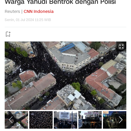
Warga Yahudi Bentrok dengan Polisi
Reuters |
CNN Indonesia
Senin, 01 Jul 2024 11:25 WIB