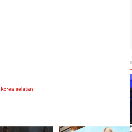
korea selatan
F