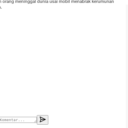
n orang meninggal dunia usai mobil menabrak kerumunan
n.