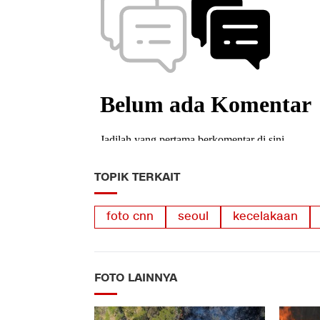
TOPIK TERKAIT
foto cnn
seoul
kecelakaan
FOTO LAINNYA