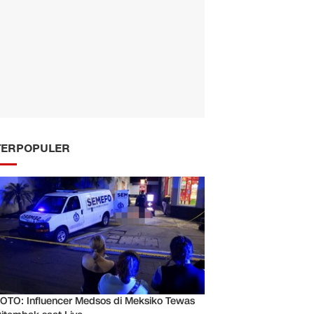
TERPOPULER
OTO: Influencer Medsos di Meksiko Tewas