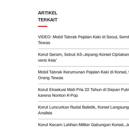
ARTIKEL
TERKAIT
VIDEO: Mobil Tabrak Pejalan Kaki di Seoul, Sem
Tewas
Korut Geram, Sebut AS-Jepang-Korsel Ciptaka
versi Asia'
Mobil Tabrak Kerumunan Pejalan Kaki di Korsel, 
Orang Tewas
Korut Eksekusi Mati Pria 22 Tahun di Depan Publ
karena Nonton K-Pop
Korut Luncurkan Rudal Balistik, Korsel Langsung
Analisis
Korut Kecam Latihan Militer Gabungan Korsel, 