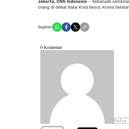
Jakarta, CNN Indonesia
-- Sebanyak sembila
orang di dekat Balai Kota Seoul, Korea Selata
Bagikan: