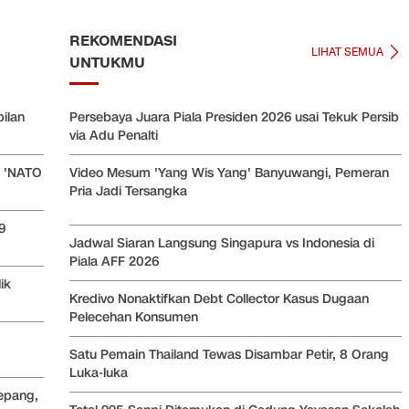
REKOMENDASI
LIHAT SEMUA
UNTUKMU
bilan
Persebaya Juara Piala Presiden 2026 usai Tekuk Persib
via Adu Penalti
n 'NATO
Video Mesum 'Yang Wis Yang' Banyuwangi, Pemeran
Pria Jadi Tersangka
9
Jadwal Siaran Langsung Singapura vs Indonesia di
Piala AFF 2026
ik
Kredivo Nonaktifkan Debt Collector Kasus Dugaan
Pelecehan Konsumen
Satu Pemain Thailand Tewas Disambar Petir, 8 Orang
Luka-luka
Jepang,