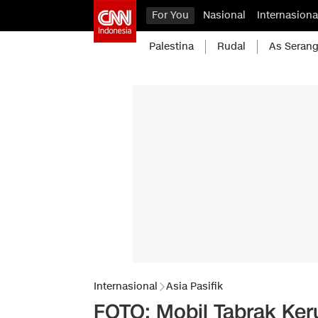
For You
Nasional
Internasiona
Palestina
Rudal
As Serang
Internasional
Asia Pasifik
FOTO: Mobil Tabrak Ker