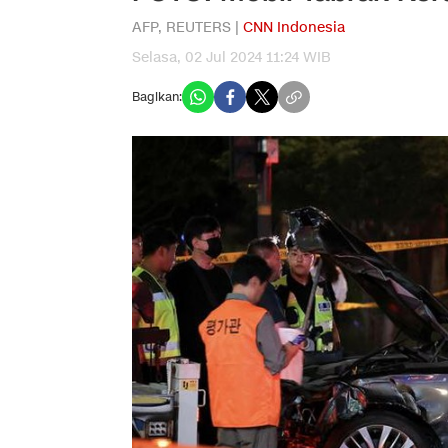
AFP, REUTERS |
CNN Indonesia
Selasa, 02 Jul 2024 11:24 WIB
Bagikan: