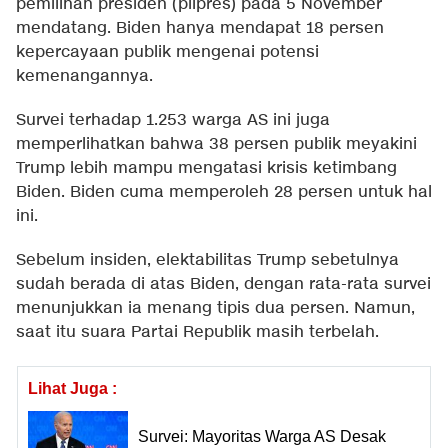
pemilihan presiden (pilpres) pada 5 November
mendatang. Biden hanya mendapat 18 persen
kepercayaan publik mengenai potensi
kemenangannya.
Survei terhadap 1.253 warga AS ini juga
memperlihatkan bahwa 38 persen publik meyakini
Trump lebih mampu mengatasi krisis ketimbang
Biden. Biden cuma memperoleh 28 persen untuk hal
ini.
Sebelum insiden, elektabilitas Trump sebetulnya
sudah berada di atas Biden, dengan rata-rata survei
menunjukkan ia menang tipis dua persen. Namun,
saat itu suara Partai Republik masih terbelah.
Lihat Juga :
Survei: Mayoritas Warga AS Desak