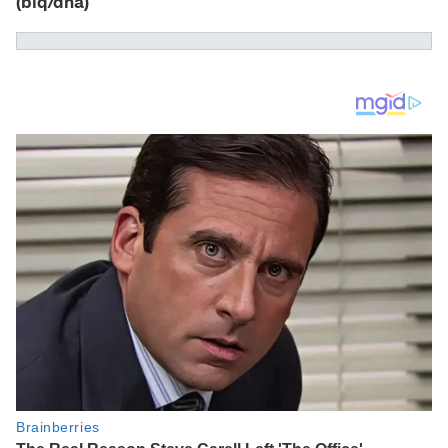
(blq/dna)