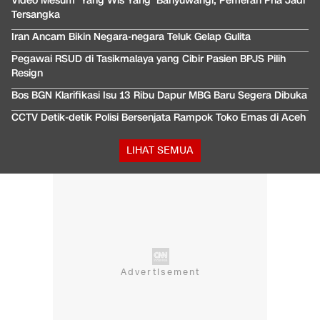
Video Mesum 'Yang Wis Yang' Banyuwangi, Pemeran Pria Jadi
Tersangka
Iran Ancam Bikin Negara-negara Teluk Gelap Gulita
Pegawai RSUD di Tasikmalaya yang Cibir Pasien BPJS Pilih
Resign
Bos BGN Klarifikasi Isu 13 Ribu Dapur MBG Baru Segera Dibuka
CCTV Detik-detik Polisi Bersenjata Rampok Toko Emas di Aceh
LIHAT SEMUA