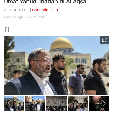
Umat Yahudi Ibadah di Al Aqsa
AFP, REUTERS |
CNN Indonesia
Rabu, 14 Agu 2024 17:05 WIB