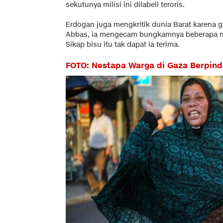
sekutunya milisi ini dilabeli teroris.
Erdogan juga mengkritik dunia Barat karena 
Abbas, ia mengecam bungkamnya beberapa neg
Sikap bisu itu tak dapat ia terima.
FOTO: Nestapa Warga di Gaza Berpin