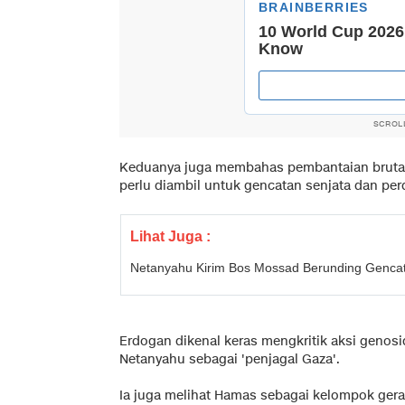
SCROL
Keduanya juga membahas pembantaian brutal I
perlu diambil untuk gencatan senjata dan pe
Lihat Juga :
Netanyahu Kirim Bos Mossad Berunding Gencat
Erdogan dikenal keras mengkritik aksi genosi
Netanyahu sebagai 'penjagal Gaza'.
Ia juga melihat Hamas sebagai kelompok ger