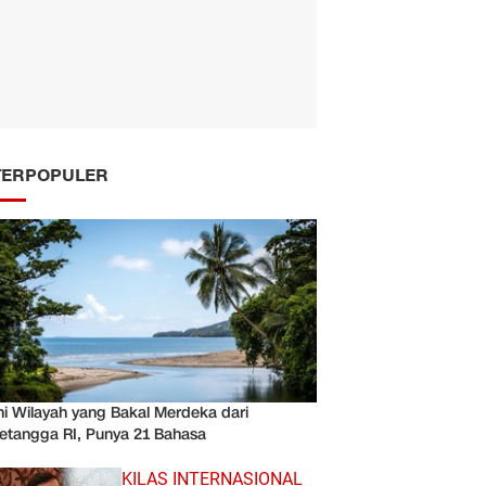
TERPOPULER
ni Wilayah yang Bakal Merdeka dari
etangga RI, Punya 21 Bahasa
KILAS INTERNASIONAL