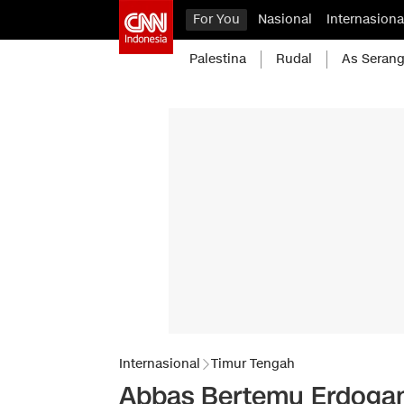
For You
Nasional
Internasiona
Palestina
Rudal
As Serang
Internasional
Timur Tengah
Abbas Bertemu Erdogan