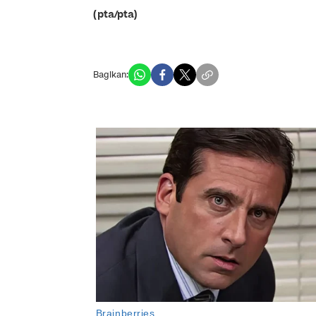
(pta/pta)
Bagikan: