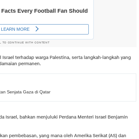
L TO CONTINUE WITH CONTENT
srael terhadap warga Palestina, serta langkah-langkah yang
rdamaian permanen.
an Senjata Gaza di Qatar
da Israel, bahkan menjuluki Perdana Menteri Israel Benjamin
akan pembebasan, yang mana oleh Amerika Serikat (AS) dan