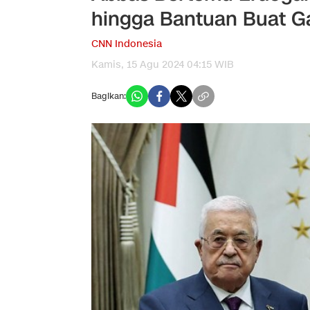
hingga Bantuan Buat G
CNN Indonesia
Kamis, 15 Agu 2024 04:15 WIB
Bagikan: