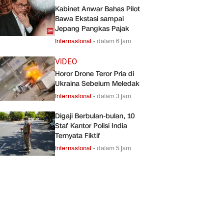
Kabinet Anwar Bahas Pilot
Bawa Ekstasi sampai
Jepang Pangkas Pajak
Internasional
•
dalam 6 jam
VIDEO
Horor Drone Teror Pria di
Ukraina Sebelum Meledak
Internasional
•
dalam 3 jam
Digaji Berbulan-bulan, 10
Staf Kantor Polisi India
Ternyata Fiktif
Internasional
•
dalam 5 jam