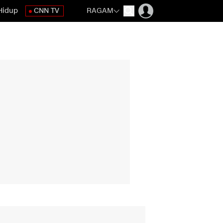
Hidup
CNN TV
RAGAM