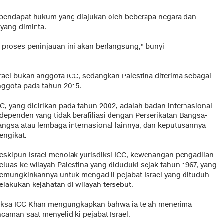
pendapat hukum yang diajukan oleh beberapa negara dan
 yang diminta.
a proses peninjauan ini akan berlangsung," bunyi
srael bukan anggota ICC, sedangkan Palestina diterima sebagai
nggota pada tahun 2015.
CC, yang didirikan pada tahun 2002, adalah badan internasional
ndependen yang tidak berafiliasi dengan Perserikatan Bangsa-
angsa atau lembaga internasional lainnya, dan keputusannya
engikat.
eskipun Israel menolak yurisdiksi ICC, kewenangan pengadilan
eluas ke wilayah Palestina yang diduduki sejak tahun 1967, yang
emungkinkannya untuk mengadili pejabat Israel yang dituduh
elakukan kejahatan di wilayah tersebut.
aksa ICC Khan mengungkapkan bahwa ia telah menerima
caman saat menyelidiki pejabat Israel.