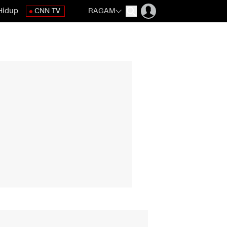
Hidup
CNN TV
RAGAM