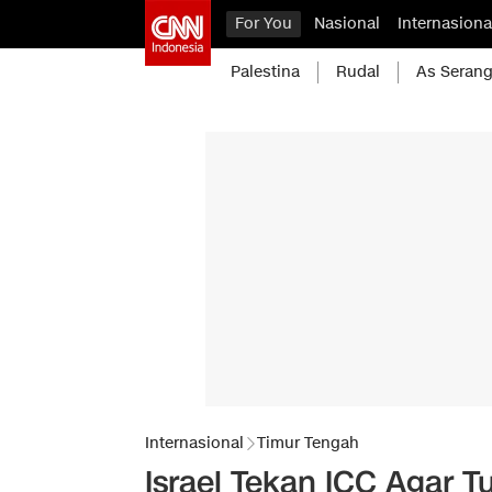
For You
Nasional
Internasiona
Palestina
Rudal
As Serang
Internasional
Timur Tengah
Israel Tekan ICC Agar 