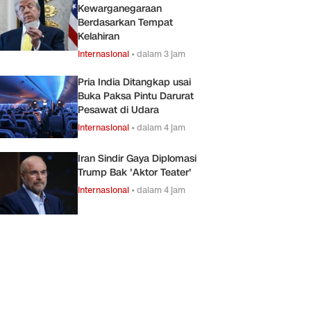
Kewarganegaraan
Berdasarkan Tempat
Kelahiran
Internasional
•
dalam 3 jam
Pria India Ditangkap usai
Buka Paksa Pintu Darurat
Pesawat di Udara
Internasional
•
dalam 4 jam
Iran Sindir Gaya Diplomasi
Trump Bak 'Aktor Teater'
Internasional
•
dalam 4 jam