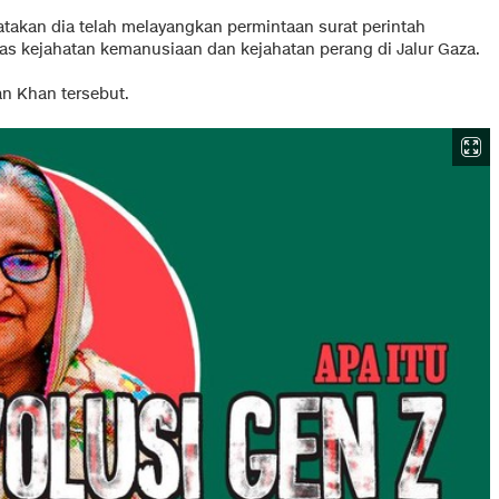
atakan dia telah melayangkan permintaan surat perintah
s kejahatan kemanusiaan dan kejahatan perang di Jalur Gaza.
n Khan tersebut.