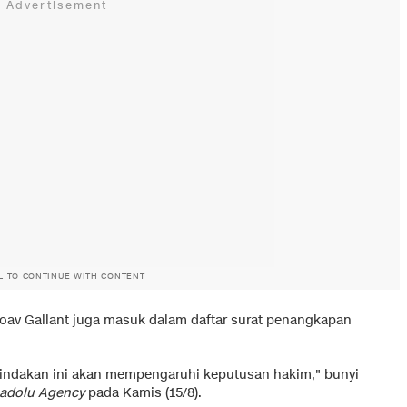
L TO CONTINUE WITH CONTENT
Yoav Gallant juga masuk dalam daftar surat penangkapan
indakan ini akan mempengaruhi keputusan hakim," bunyi
adolu Agency
pada Kamis (15/8).