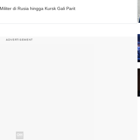
liter di Rusia hingga Kursk Gali Parit
ADVERTISEMENT