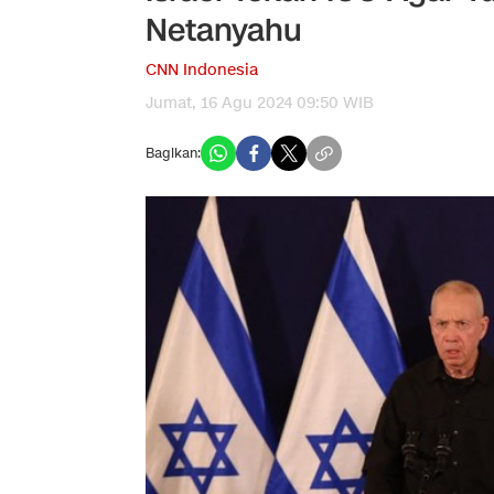
Netanyahu
CNN Indonesia
Jumat, 16 Agu 2024 09:50 WIB
Bagikan: