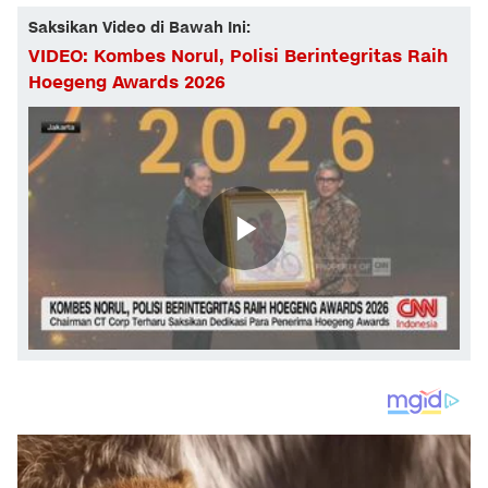
Saksikan Video di Bawah Ini:
VIDEO: Kombes Norul, Polisi Berintegritas Raih
Hoegeng Awards 2026