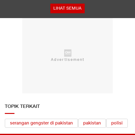
LIHAT SEMUA
TOPIK TERKAIT
serangan gengster di pakistan
pakistan
polisi