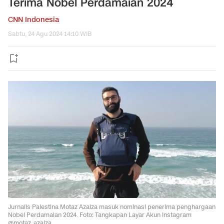
Terima Nobel Perdamaian 2024
CNN Indonesia
Sabtu, 24 Agu 2024 14:10 WIB
Jurnalis Palestina Motaz Azaiza masuk nominasi penerima penghargaan
Nobel Perdamaian 2024. Foto: Tangkapan Layar Akun Instagram
@motaz_azaiza