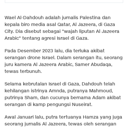
Wael Al-Dahdouh adalah jurnalis Palestina dan
kepala biro media asal Qatar, Al Jazeera, di Gaza
City. Dia disebut sebagai "wajah liputan Al Jazeera
Arabic" tentang agresi Israel di Gaza.
Pada Desember 2023 lalu, dia terluka akibat
serangan drone Israel. Dalam serangan itu, seorang
juru kamera Al Jazeera Arabic, Samer Abudaqa,
tewas terbunuh.
Selama kebrutalan Israel di Gaza, Dahdouh telah
kehilangan istrinya Amnda, putranya Mahmoud,
putrinya Sham, dan cucunya bernama Adam akibat
serangan di kamp pengungsi Nuseirat.
Awal Januari lalu, putra tertuanya Hamza yang juga
seorang jurnalis Al Jazeera, tewas oleh serangan