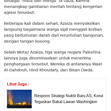
sebagai "mata dan telinga" di Gaza, karena
menangkap gambaran mentah tentang kengerian
agresi tersebut.
Beberapa kali dalam sehari, Azaiza menyaksikan
langsung bagaimana warga sipil menggali korban
yang berlumuran darah dari reruntuhan bangunan,
dengan tangan kosong.
Selain Motaz Azaiza, tiga warga negara Palestina
lainnya juga dinominasikan untuk menerima
penghargaan tersebut. Mereka di antaranya Wael
Al-Dahdouh, Hind Khoudary, dan Bisan Owda.
Lihat Juga :
Respons Strategi Nuklir Baru AS, Korut
Tegaskan Bakal Lawan Washington