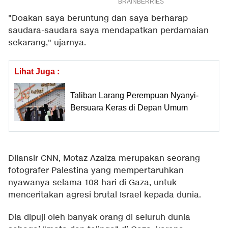
"Doakan saya beruntung dan saya berharap
saudara-saudara saya mendapatkan perdamaian
sekarang," ujarnya.
Lihat Juga :
Taliban Larang Perempuan Nyanyi-
Bersuara Keras di Depan Umum
Dilansir
CNN
, Motaz Azaiza merupakan seorang
fotografer Palestina yang mempertaruhkan
nyawanya selama 108 hari di Gaza, untuk
menceritakan agresi brutal Israel kepada dunia.
Dia dipuji oleh banyak orang di seluruh dunia