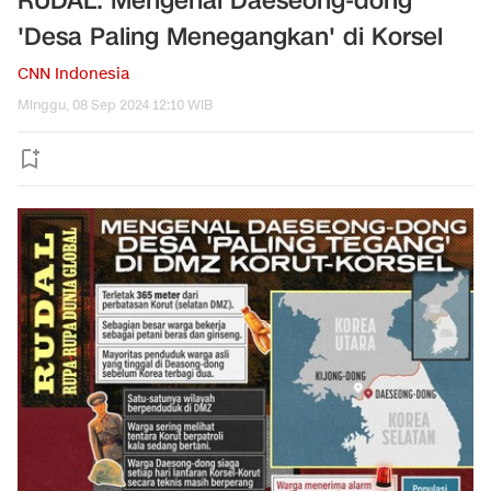
RUDAL: Mengenal Daeseong-dong
'Desa Paling Menegangkan' di Korsel
CNN Indonesia
Minggu, 08 Sep 2024 12:10 WIB