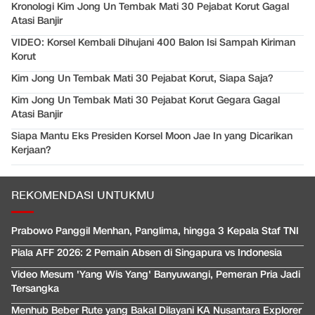
Kronologi Kim Jong Un Tembak Mati 30 Pejabat Korut Gagal
Atasi Banjir
VIDEO: Korsel Kembali Dihujani 400 Balon Isi Sampah Kiriman
Korut
Kim Jong Un Tembak Mati 30 Pejabat Korut, Siapa Saja?
Kim Jong Un Tembak Mati 30 Pejabat Korut Gegara Gagal
Atasi Banjir
Siapa Mantu Eks Presiden Korsel Moon Jae In yang Dicarikan
Kerjaan?
REKOMENDASI UNTUKMU
Prabowo Panggil Menhan, Panglima, hingga 3 Kepala Staf TNI
Piala AFF 2026: 2 Pemain Absen di Singapura vs Indonesia
Video Mesum 'Yang Wis Yang' Banyuwangi, Pemeran Pria Jadi
Tersangka
Menhub Beber Rute yang Bakal Dilayani KA Nusantara Explorer