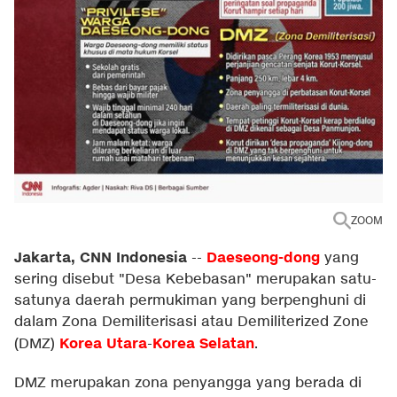
ZOOM
Jakarta, CNN Indonesia
Daeseong-dong
--
yang
sering disebut "Desa Kebebasan" merupakan satu-
satunya daerah permukiman yang berpenghuni di
dalam Zona Demiliterisasi atau Demiliterized Zone
Korea Utara
Korea Selatan
(DMZ)
-
.
DMZ merupakan zona penyangga yang berada di