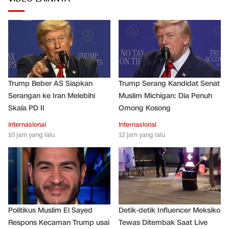
Trump Beber AS Siapkan
Trump Serang Kandidat Senat
Serangan ke Iran Melebihi
Muslim Michigan: Dia Penuh
Skala PD II
Omong Kosong
Internasional
Internasional
10 jam yang lalu
12 jam yang lalu
Politikus Muslim El Sayed
Detik-detik Influencer Meksiko
Respons Kecaman Trump usai
Tewas Ditembak Saat Live