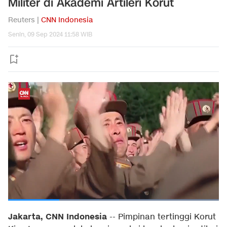
Militer di Akademi Artileri Korut
Reuters |
CNN Indonesia
Senin, 09 Sep 2024 11:58 WIB
Jakarta, CNN Indonesia
--
Pimpinan tertinggi Korut