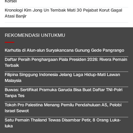
Korsel
Kronologi Kim Jong Un Tembak Mati 30 Pejabat Korut Gagal
Atasi Banjir
REKOMENDASI UNTUKMU
Karhutla di Alun-alun Suryakancana Gunung Gede Pangrango
Daftar Peraih Penghargaan Piala Presiden 2026: Rivera Pemain
Terbaik
Filipina Singgung Indonesia Jelang Laga Hidup-Mati Lawan
Malaysia
Buwas: Sertifikat Pramuka Garuda Bisa Buat Daftar TNI-Polri
Tanpa Tes
Tokoh Pro Palestina Menang Pemilu Pendahuluan AS, Pelobi
Israel Sewot
Satu Pemain Thailand Tewas Disambar Petir, 8 Orang Luka-
luka