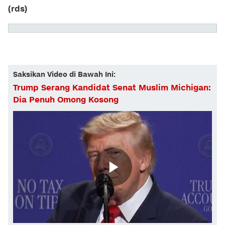
(rds)
Saksikan Video di Bawah Ini:
Trump Serang Kandidat Senat Muslim Michigan:
Dia Penuh Omong Kosong