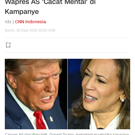
Wapres AS 'Cacat Mental' di
Kampanye
rds |
CNN Indonesia
Senin, 30 Sep 2024 10:20 WIB
Capres AS dari Republik, Donald Trump, melontarkan retorika kasarnya