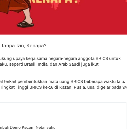
 Tanpa Izin, Kenapa?
ndukung upaya kerja sama negara-negara anggota BRICS untuk
, seperti Brasil, India, dan Arab Saudi juga ikut
al terkait pembentukkan mata uang BRICS beberapa waktu lalu.
ingkat Tinggi BRICS ke-16 di Kazan, Rusia, usai digelar pada 24
embali Demo Kecam Netanyahu