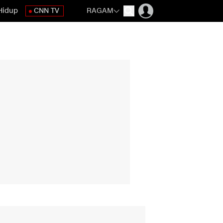
Hidup
CNN TV
RAGAM