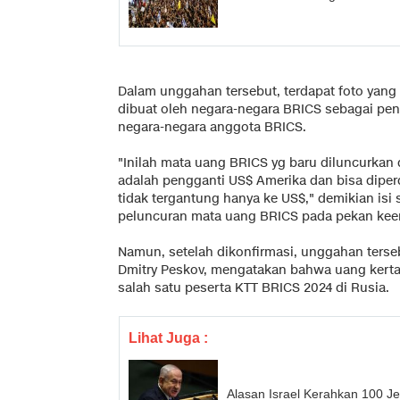
Dalam unggahan tersebut, terdapat foto yan
dibuat oleh negara-negara BRICS sebagai peng
negara-negara anggota BRICS.
"Inilah mata uang BRICS yg baru diluncurkan 
adalah pengganti US$ Amerika dan bisa dipe
tidak tergantung hanya ke US$," demikian isi
peluncuran mata uang BRICS pada pekan kee
Namun, setelah dikonfirmasi, unggahan tersebu
Dmitry Peskov, mengatakan bahwa uang kertas
salah satu peserta KTT BRICS 2024 di Rusia.
Lihat Juga :
Alasan Israel Kerahkan 100 J