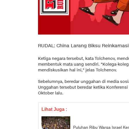
RUDAL: China Larang Biksu Reinkarnasi
Ketiga negara tersebut, kata Tolchenov, me
membentuk mata uang sendiri. "Kolega-kolegaku
mendiskusikan hal ini," jelas Tolchenov.
Sebelumnya, beredar unggahan di media sosi
Unggahan tersebut beredar ketika Konferensi T
Oktober lalu.
Lihat Juga :
Puluhan Ribu Warga Israel K