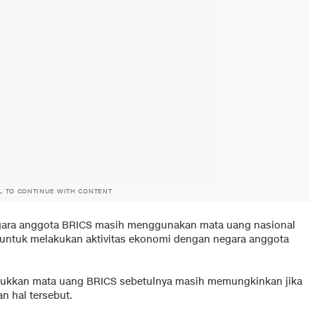
L TO CONTINUE WITH CONTENT
gara anggota BRICS masih menggunakan mata uang nasional
 untuk melakukan aktivitas ekonomi dengan negara anggota
ukkan mata uang BRICS sebetulnya masih memungkinkan jika
 hal tersebut.