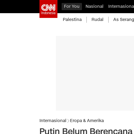
For You
Nasional
Internasiona
Palestina
Rudal
As Serang
Internasional
Eropa & Amerika
Putin Belum Berencana