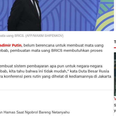
n mata uang BRICS. (AFP/MAXIM SHIPENKOV)
adimir Putin
, belum berencana untuk membuat mata uang
 Sebab, pembuatan mata uang BRICS membutuhkan proses
 membuat sistem pembayaran apa pun untuk negara-negara
bab, kita tahu bahwa ini tidak mudah," kata Duta Besar Rusia
a konferensi pers rutin yang dihelat di kediamannya di Jakarta
S
y
an Hamas Saat Ngobrol Bareng Netanyahu