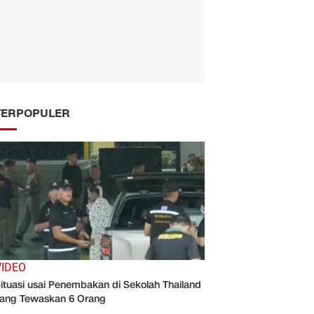
TERPOPULER
VIDEO
ituasi usai Penembakan di Sekolah Thailand
ang Tewaskan 6 Orang