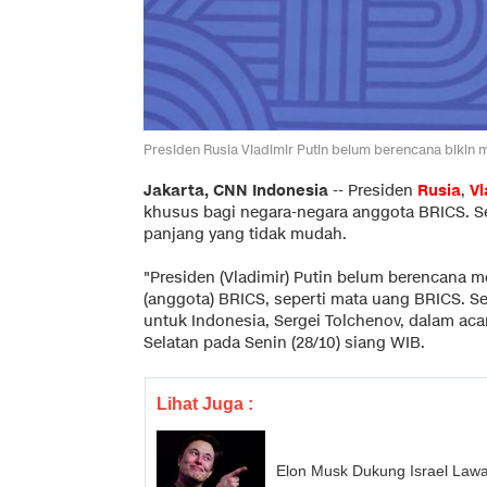
Presiden Rusia Vladimir Putin belum berencana biki
Jakarta, CNN Indonesia
--
Presiden
Rusia
,
Vl
khusus bagi negara-negara anggota BRICS.
panjang yang tidak mudah.
"Presiden (Vladimir) Putin belum berencana
(anggota) BRICS, seperti mata uang BRICS. Se
untuk Indonesia, Sergei Tolchenov, dalam acar
Selatan pada Senin (28/10) siang WIB.
Lihat Juga :
Elon Musk Dukung Israel Law