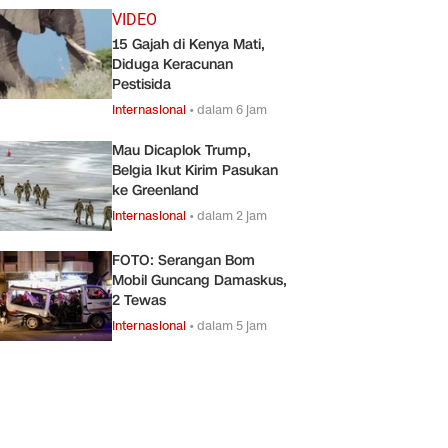
VIDEO
15 Gajah di Kenya Mati,
Diduga Keracunan
Pestisida
Internasional
•
dalam 6 jam
Mau Dicaplok Trump,
Belgia Ikut Kirim Pasukan
ke Greenland
Internasional
•
dalam 2 jam
FOTO: Serangan Bom
Mobil Guncang Damaskus,
2 Tewas
Internasional
•
dalam 5 jam