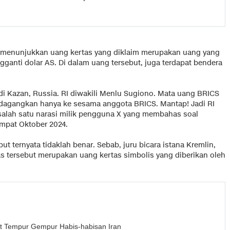
g menunjukkan uang kertas yang diklaim merupakan uang yang
ganti dolar AS. Di dalam uang tersebut, juga terdapat bendera
di Kazan, Russia. RI diwakili Menlu Sugiono. Mata uang BRICS
rdagangkan hanya ke sesama anggota BRICS. Mantap! Jadi RI
 salah satu narasi milik pengguna X yang membahas soal
mpat Oktober 2024.
t ternyata tidaklah benar. Sebab, juru bicara istana Kremlin,
 tersebut merupakan uang kertas simbolis yang diberikan oleh
et Tempur Gempur Habis-habisan Iran