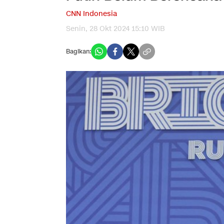
CNN Indonesia
Senin, 28 Okt 2024 15:10 WIB
Bagikan: