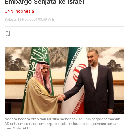
Embargo Senjata ke Israel
CNN Indonesia
Selasa, 12 Nov 2024 08:49 WIB
Negara-negara Arab dan Muslim mendesak seluruh negara termasuk
AS untuk melakukan embargo senjata ke Israel sebagaimana seruan
Iran. (Foto: AFP)