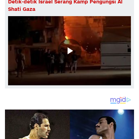
Detik-detik Israel Serang Kamp Pengungsi Al
Shati Gaza