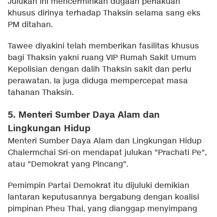
Julukan ini mencerminkan dugaan perlakuan
khusus dirinya terhadap Thaksin selama sang eks
PM ditahan.
Tawee diyakini telah memberikan fasilitas khusus
bagi Thaksin yakni ruang VIP Rumah Sakit Umum
Kepolisian dengan dalih Thaksin sakit dan perlu
perawatan. Ia juga diduga mempercepat masa
tahanan Thaksin.
5. Menteri Sumber Daya Alam dan
Lingkungan Hidup
Menteri Sumber Daya Alam dan Lingkungan Hidup
Chalermchai Sri-on mendapat julukan "Prachati Pe",
atau "Demokrat yang Pincang".
Pemimpin Partai Demokrat itu dijuluki demikian
lantaran keputusannya bergabung dengan koalisi
pimpinan Pheu Thai, yang dianggap menyimpang