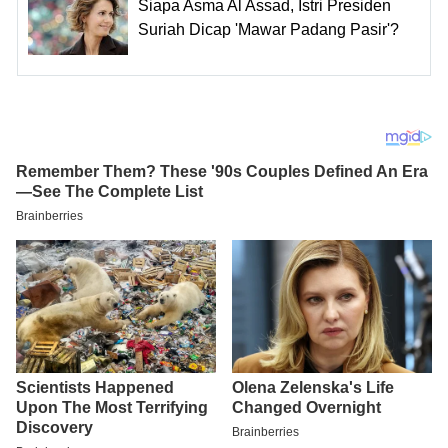
Siapa Asma Al Assad, Istri Presiden
Suriah Dicap 'Mawar Padang Pasir'?