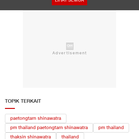
LIHAT SEMUA
TOPIK TERKAIT
paetongtarn shinawatra
pm thailand paetongtarn shinawatra
pm thailand
thaksin shinawatra
thailand