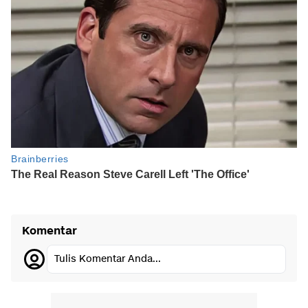
Komentar
Tulis Komentar Anda...