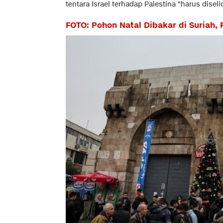
tentara Israel terhadap Palestina "harus disel
FOTO: Pohon Natal Dibakar di Suriah