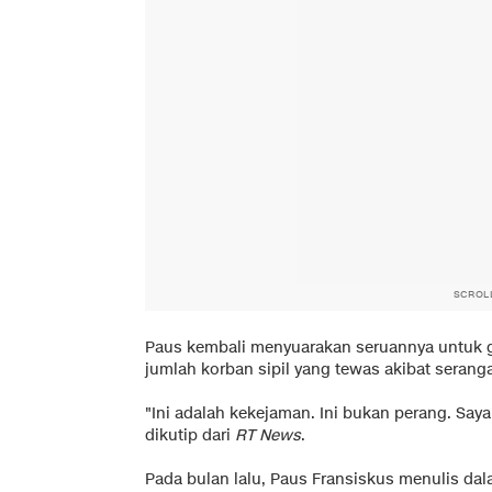
SCROL
Paus kembali menyuarakan seruannya untuk g
jumlah korban sipil yang tewas akibat seranga
"Ini adalah kekejaman. Ini bukan perang. Saya
dikutip dari
RT News
.
Pada bulan lalu, Paus Fransiskus menulis d