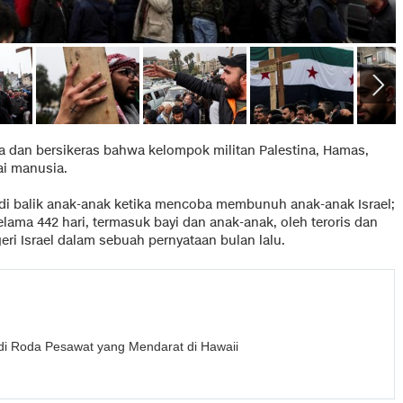
da dan bersikeras bahwa kelompok militan Palestina, Hamas,
ai manusia.
di balik anak-anak ketika mencoba membunuh anak-anak Israel;
ama 442 hari, termasuk bayi dan anak-anak, oleh teroris dan
ri Israel dalam sebuah pernyataan bulan lalu.
i Roda Pesawat yang Mendarat di Hawaii