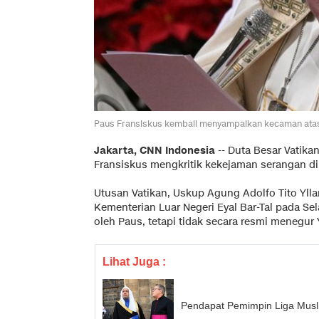
Paus Fransiskus kembali menyampaikan kecaman atas k
Jakarta, CNN Indonesia
--
Duta Besar Vatikan
Fransiskus mengkritik kekejaman serangan di
Utusan Vatikan, Uskup Agung Adolfo Tito Ylla
Kementerian Luar Negeri Eyal Bar-Tal pada Se
oleh Paus, tetapi tidak secara resmi menegur 
Lihat Juga :
Pendapat Pemimpin Liga Musl