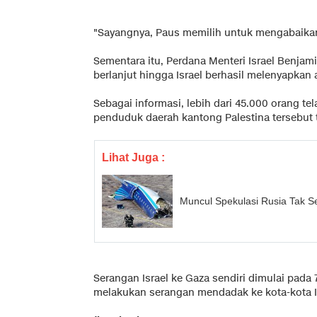
"Sayangnya, Paus memilih untuk mengabaikan s
Sementara itu, Perdana Menteri Israel Benjam
berlanjut hingga Israel berhasil melenyapka
Sebagai informasi, lebih dari 45.000 orang t
penduduk daerah kantong Palestina tersebut
Lihat Juga :
Muncul Spekulasi Rusia Tak Se
Serangan Israel ke Gaza sendiri dimulai pad
melakukan serangan mendadak ke kota-kota I