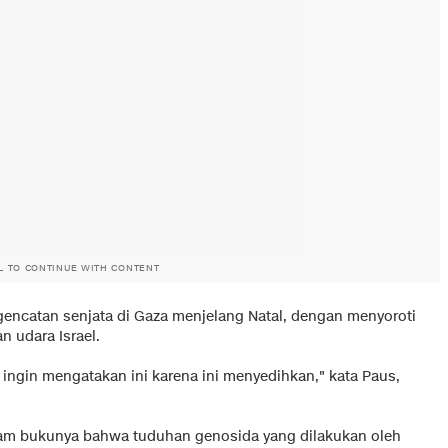
L TO CONTINUE WITH CONTENT
encatan senjata di Gaza menjelang Natal, dengan menyoroti
n udara Israel.
 ingin mengatakan ini karena ini menyedihkan," kata Paus,
alam bukunya bahwa tuduhan genosida yang dilakukan oleh