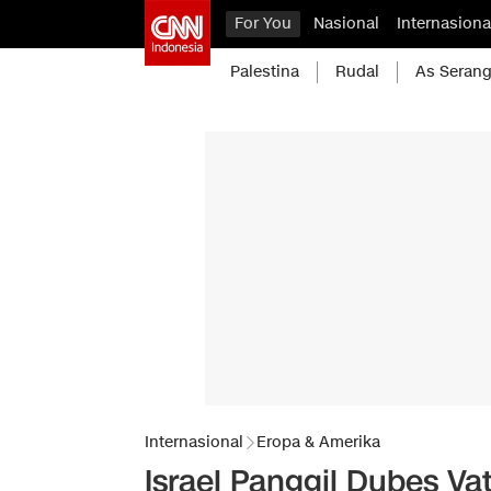
For You
Nasional
Internasiona
Palestina
Rudal
As Serang
Internasional
Eropa & Amerika
Israel Panggil Dubes Va