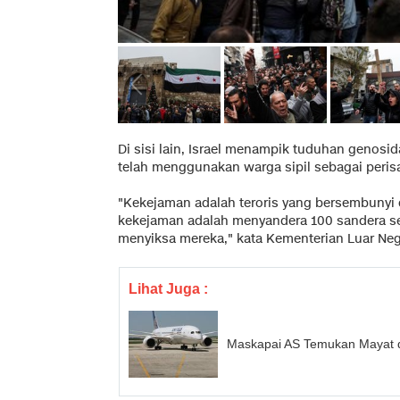
Di sisi lain, Israel menampik tuduhan genosi
telah menggunakan warga sipil sebagai peris
"Kekejaman adalah teroris yang bersembunyi 
kekejaman adalah menyandera 100 sandera sel
menyiksa mereka," kata Kementerian Luar Nege
Lihat Juga :
Maskapai AS Temukan Mayat d