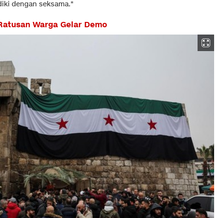
idiki dengan seksama."
, Ratusan Warga Gelar Demo