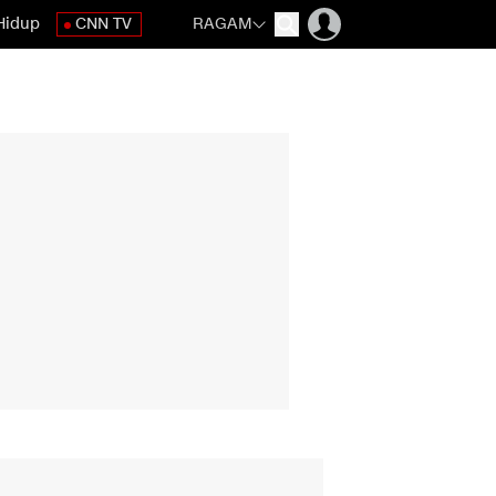
Hidup
CNN TV
RAGAM