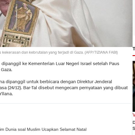
ekerasan dan kebrutalan yang terjadi di Gaza. (AFP/TIZIANA FABI)
 dipanggil ke Kementerian Luar Negeri Israel setelah Paus
 Gaza.
na dipanggil untuk berbicara dengan Direktur Jenderal
lasa (24/12). Bar-Tal disebut mengecam pernyataan yang dibuat
Yllana.
D
S
im Dunia soal Muslim Ucapkan Selamat Natal