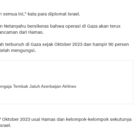
emua ini," kata para diplomat Israel.
in Netanyahu bersikeras bahwa operasi di Gaza akan terus
n ancaman dari Hamas.
elah terbunuh di Gaza sejak Oktober 2023 dan hampir 90 persen
 telah mengungsi.
ngaja Tembak Jatuh Azerbaijan Airlines
a 7 Oktober 2023 usai Hamas dan kelompok-kelompok sekutunya
srael.