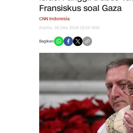
Fransiskus soal Gaza
CNN Indonesia
Kamis, 26 Des 2024 19:10 WIB
Bagikan: