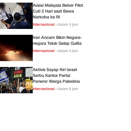
Aviasi Malaysia Beber Pilot
Cuti 2 Hari saat Bawa
Narkoba ke RI
Internasional
•
dalam 5 jam
Iran Ancam Bikin Negara-
negara Teluk Gelap Gulita
Internasional
•
dalam 4 jam
Aktivis Sayap Kiri Israel
Serbu Kantor Partai
Peneror Warga Palestina
Internasional
•
dalam 6 jam