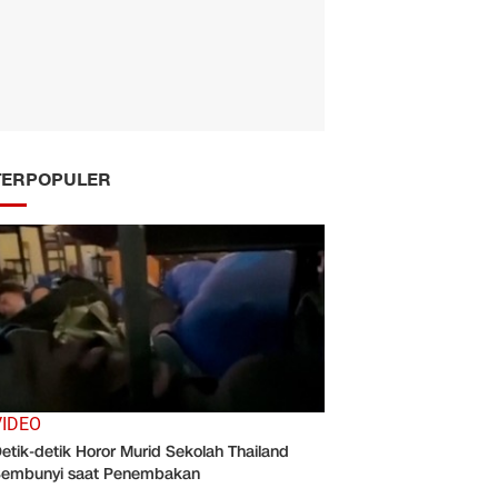
TERPOPULER
VIDEO
etik-detik Horor Murid Sekolah Thailand
embunyi saat Penembakan