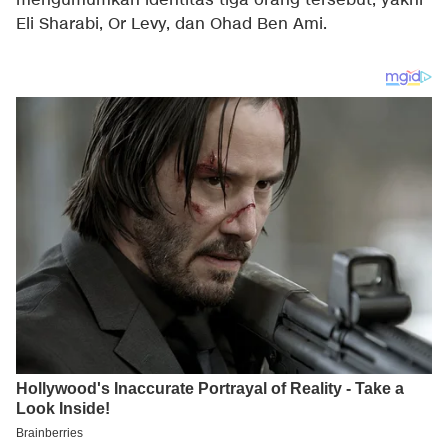
mengumumkan identitas tiga orang tersebut, yakni
Eli Sharabi, Or Levy, dan Ohad Ben Ami.