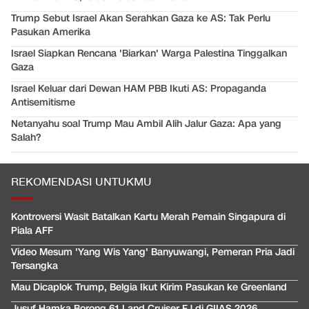
Trump Sebut Israel Akan Serahkan Gaza ke AS: Tak Perlu
Pasukan Amerika
Israel Siapkan Rencana 'Biarkan' Warga Palestina Tinggalkan
Gaza
Israel Keluar dari Dewan HAM PBB Ikuti AS: Propaganda
Antisemitisme
Netanyahu soal Trump Mau Ambil Alih Jalur Gaza: Apa yang
Salah?
REKOMENDASI UNTUKMU
Kontroversi Wasit Batalkan Kartu Merah Pemain Singapura di
Piala AFF
Video Mesum 'Yang Wis Yang' Banyuwangi, Pemeran Pria Jadi
Tersangka
Mau Dicaplok Trump, Belgia Ikut Kirim Pasukan ke Greenland
Jusuf Hamka Borong 61 Land Cruiser FJ di GIIAS 2026