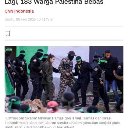
Lagi, 183 Warga Palestina Bebas
CNN Indonesia
Sabtu, 08 Feb 2025 10:41 WIB
Ilustrasi pertukaran tahanan Hamas dan Israel. Hamas dan Israel
kembali melakukan pertukaran sandera dalam gencatan senjata pada
Sabtu (8/2). (REUTERS/Dawoud Abu Alkas)