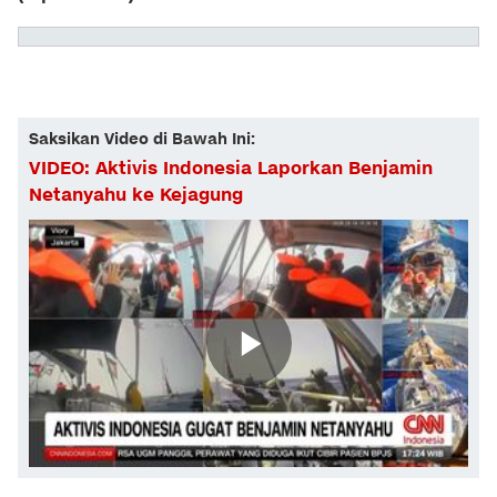
Saksikan Video di Bawah Ini:
VIDEO: Aktivis Indonesia Laporkan Benjamin
Netanyahu ke Kejagung