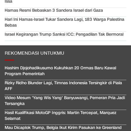
Issa
Hamas Resmi Bebaskan 3 Sandera Israel dari Gaza
Hari Ini Hamas-Israel Tukar Sandera Lagi, 183 Warga Palestina
Bebas
Israel Kegirangan Trump Sanksi ICC: Pengadilan Tak Bermoral
REKOMENDASI UNTUKMU
Hashim Djojohadikusumo Kukuhkan 20 Ormas Baru Kawal
Program Pemerintah
Rizky Ridho Blunder Lagi, Timnas Indonesia Tersingkir di Piala
AFF
Video Mesum 'Yang Wis Yang' Banyuwangi, Pemeran Pria Jadi
Tersangka
Hasil Kualifikasi MotoGP Inggris: Martin Tercepat, Marquez
Selamat
Mau Dicaplok Trump, Belgia Ikut Kirim Pasukan ke Greenland