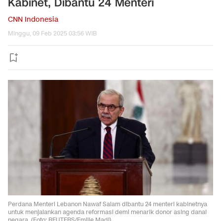
Kabinet, Dibantu 24 Menteri
CNN Indonesia
Minggu, 09 Feb 2025 03:56 WIB
Perdana Menteri Lebanon Nawaf Salam dibantu 24 menteri kabinetnya
untuk menjalankan agenda reformasi demi menarik donor asing danai
negara. (Foto: REUTERS/Emilie Madi)