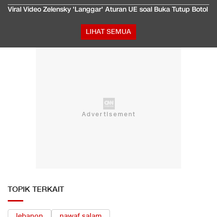
Viral Video Zelensky 'Langgar' Aturan UE soal Buka Tutup Botol
LIHAT SEMUA
TOPIK TERKAIT
lebanon
nawaf salam