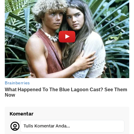
Komentar
Tulis Komentar Anda...