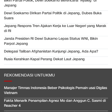
Bikin Partai Politik, Dewi Soekarno Berencana 'Nyaleg' di
Jepang
Dewi Soekarno Dirikan Partai Politik di Jepang, Dubes Buka
Suara
Jepang Respons Tren Ajakan Kerja ke Luar Negeri yang Marak
di RI
Janda Presiden RI Dewi Sukarno Lepas Status WNI, Bikin
Parpol Jepang
Delegasi Taliban Afghanistan Kunjungi Jepang, Ada Apa?
Rusia Kerahkan Kapal Perang Dekat Laut Jepang
REKOMENDASI UNTUKMU
Manajer Timnas Indonesia Beber Psikologis Pemain usai Digilas
Vietnam
Fakta Menarik Penampilan Agnez Mo dan Anggun C. Sasmi di
Reacher 4