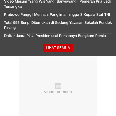
Video Mesum 'Yang Wis Yang' Banyuwangi, Pemeran Pria Jadi
Tersangka
Prabowo Panggil Menhan, Panglima, hingga 3 Kepala Staf TNI
Total 995 Senpi Ditemukan di Gedung Yayasan Sekolah Pondok
Pinang
Daftar Juara Piala Presiden usai Persebaya Bungkam Persib
LIHAT SEMUA