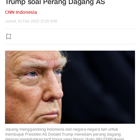
Trump soal Perang Dagang AS
CNN Indonesia
Jumat, 21 Feb 2025 17:35 WIB
Jepang menggandeng Indonesia dan negara-negara lain untuk
membujuk Presiden AS Donald Trump meredam perang dagang
dengan menjatuhkan tarif impor yang tinggi. (Foto: REUTERS/Kevin