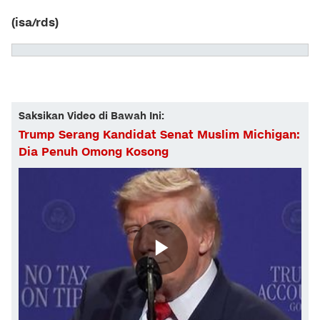
(isa/rds)
Saksikan Video di Bawah Ini:
Trump Serang Kandidat Senat Muslim Michigan:
Dia Penuh Omong Kosong