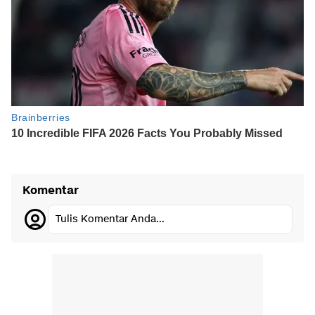
Komentar
Tulis Komentar Anda...