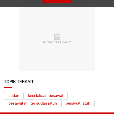
TOPIK TERKAIT
sudan
kecelakaan pesawat
pesawat militer sudan jatuh
pesawat jatuh