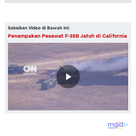
Saksikan Video di Bawah Ini:
Penampakan Pesawat F-35B Jatuh di California