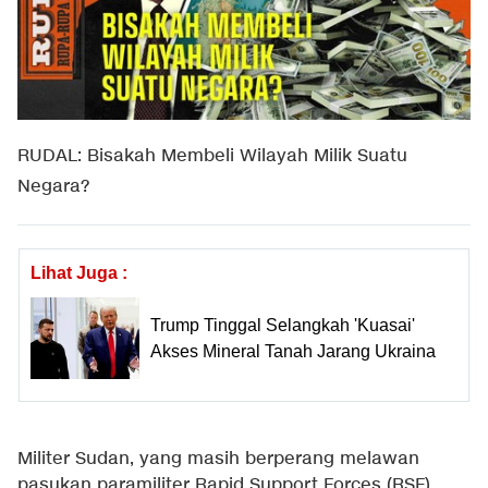
RUDAL: Bisakah Membeli Wilayah Milik Suatu
Negara?
Lihat Juga :
Trump Tinggal Selangkah 'Kuasai'
Akses Mineral Tanah Jarang Ukraina
Militer Sudan, yang masih berperang melawan
pasukan paramiliter Rapid Support Forces (RSF)