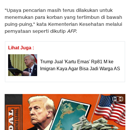
"Upaya pencarian masih terus dilakukan untuk
menemukan para korban yang tertimbun di bawah
puing-puing," kata Kementerian Kesehatan melalui
pernyataan seperti dikutip
AFP
.
Lihat Juga :
Trump Jual 'Kartu Emas' Rp81 M ke
Imigran Kaya Agar Bisa Jadi Warga AS