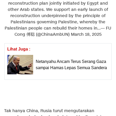
reconstruction plan jointly initiated by Egypt and
other Arab states. We support an early launch of
reconstruction underpinned by the principle of
Palestinians governing Palestine, whereby the
Palestinian people can rebuild their homes in…
— FU
Cong 傅聪 (@ChinaAmbUN)
March 18, 2025
Lihat Juga :
Netanyahu Ancam Terus Serang Gaza
sampai Hamas Lepas Semua Sandera
Tak hanya China, Rusia turut mengutarakan