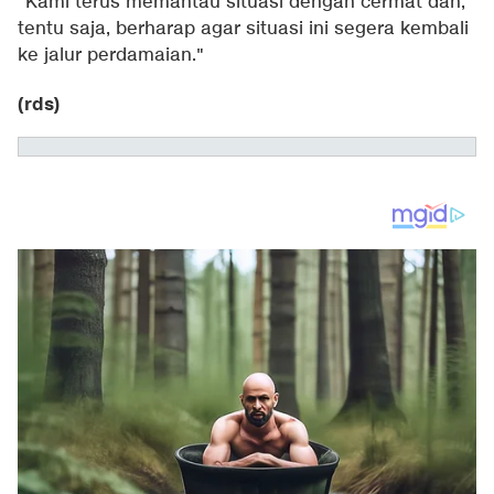
"Kami terus memantau situasi dengan cermat dan,
tentu saja, berharap agar situasi ini segera kembali
ke jalur perdamaian."
(rds)