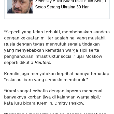
Zelensky Buka Suara usai Putin Setuju
Setop Serang Ukraina 30 Hari
"Seperti yang telah terbukti, membebaskan sandera
dengan kekuatan militer adalah hal yang mustahil.
Rusia dengan tegas mengutuk segala tindakan
yang menyebabkan kematian warga sipil serta
penghancuran infrastruktur social," ujar Moskow
seperti dikutip
Reuters
.
Kremlin juga menyatakan keprihatinannya terhadap
"eskalasi baru yang semakin memburuk."
"Kami sangat prihatin dengan laporan mengenai
banyaknya korban jiwa di kalangan warga sipil,"
kata juru bicara Kremlin, Dmitry Peskov.