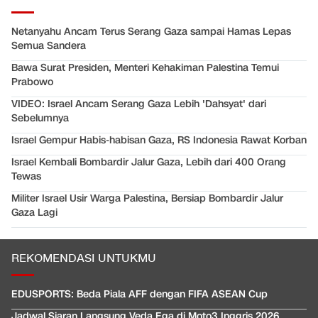
Netanyahu Ancam Terus Serang Gaza sampai Hamas Lepas
Semua Sandera
Bawa Surat Presiden, Menteri Kehakiman Palestina Temui
Prabowo
VIDEO: Israel Ancam Serang Gaza Lebih 'Dahsyat' dari
Sebelumnya
Israel Gempur Habis-habisan Gaza, RS Indonesia Rawat Korban
Israel Kembali Bombardir Jalur Gaza, Lebih dari 400 Orang
Tewas
Militer Israel Usir Warga Palestina, Bersiap Bombardir Jalur
Gaza Lagi
REKOMENDASI UNTUKMU
EDUSPORTS: Beda Piala AFF dengan FIFA ASEAN Cup
Jadwal Siaran Langsung Veda Ega di Moto3 Inggris 2026