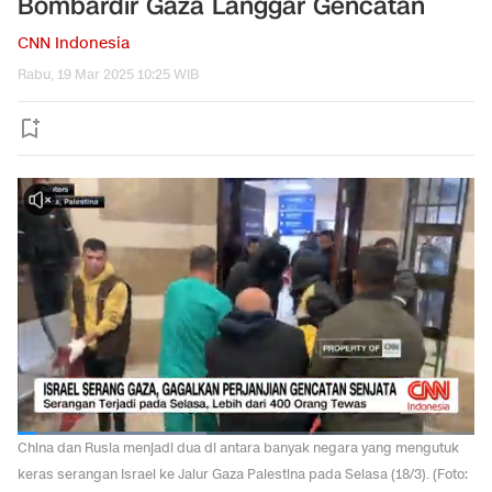
Bombardir Gaza Langgar Gencatan
CNN Indonesia
Rabu, 19 Mar 2025 10:25 WIB
China dan Rusia menjadi dua di antara banyak negara yang mengutuk
keras serangan Israel ke Jalur Gaza Palestina pada Selasa (18/3). (Foto: