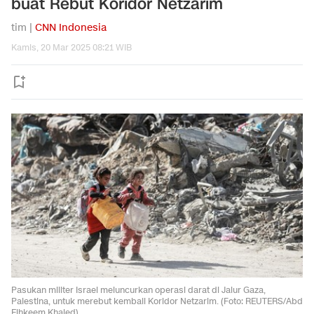
buat Rebut Koridor Netzarim
tim |
CNN Indonesia
Kamis, 20 Mar 2025 08:21 WIB
Pasukan militer Israel meluncurkan operasi darat di Jalur Gaza,
Palestina, untuk merebut kembali Koridor Netzarim. (Foto: REUTERS/Abd
Elhkeem Khaled)