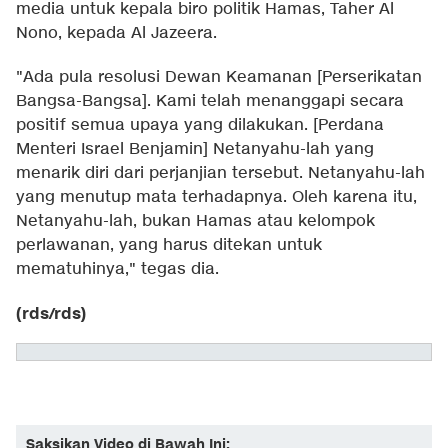
media untuk kepala biro politik Hamas, Taher Al
Nono, kepada Al Jazeera.
"Ada pula resolusi Dewan Keamanan [Perserikatan
Bangsa-Bangsa]. Kami telah menanggapi secara
positif semua upaya yang dilakukan. [Perdana
Menteri Israel Benjamin] Netanyahu-lah yang
menarik diri dari perjanjian tersebut. Netanyahu-lah
yang menutup mata terhadapnya. Oleh karena itu,
Netanyahu-lah, bukan Hamas atau kelompok
perlawanan, yang harus ditekan untuk
mematuhinya," tegas dia.
(rds/rds)
Saksikan Video di Bawah Ini: