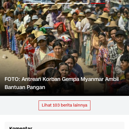
FOTO: Antrean Korban Gempa Myanmar Ambil
Bantuan Pangan
Lihat
103
berita lainnya
Komentar