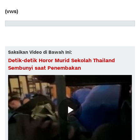
(vws)
Saksikan Video di Bawah Ini:
Detik-detik Horor Murid Sekolah Thailand
Sembunyi saat Penembakan