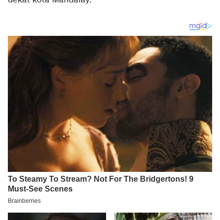
dekat kota Mandalay.