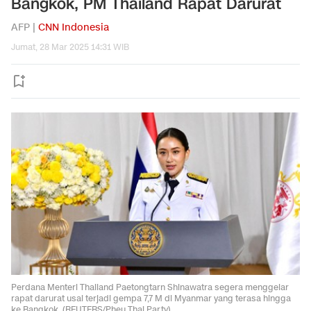
Bangkok, PM Thailand Rapat Darurat
AFP |
CNN Indonesia
Jumat, 28 Mar 2025 14:31 WIB
Perdana Menteri Thailand Paetongtarn Shinawatra segera menggelar
rapat darurat usai terjadi gempa 7,7 M di Myanmar yang terasa hingga
ke Bangkok. (REUTERS/Pheu Thai Party)