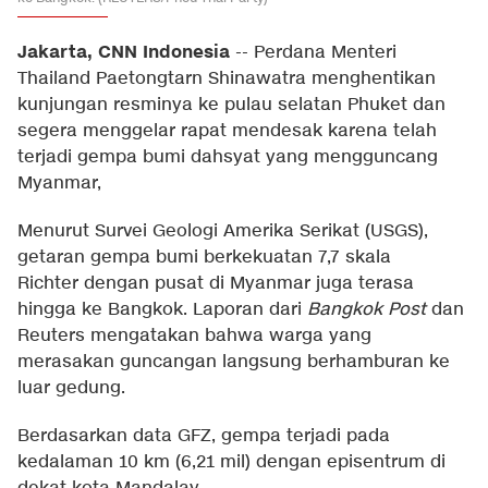
Jakarta, CNN Indonesia
--
Perdana Menteri
Thailand Paetongtarn Shinawatra menghentikan
kunjungan resminya ke pulau selatan Phuket dan
segera menggelar rapat mendesak karena telah
terjadi gempa bumi dahsyat yang mengguncang
Myanmar,
Menurut Survei Geologi Amerika Serikat (USGS),
getaran gempa bumi berkekuatan 7,7 skala
Richter dengan pusat di Myanmar juga terasa
hingga ke Bangkok. Laporan dari
Bangkok Post
dan
Reuters mengatakan bahwa warga yang
merasakan guncangan langsung berhamburan ke
luar gedung.
Berdasarkan data GFZ, gempa terjadi pada
kedalaman 10 km (6,21 mil) dengan episentrum di