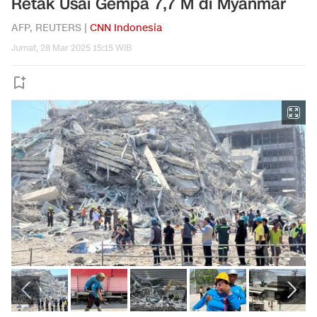
Retak Usai Gempa 7,7 M di Myanmar
AFP, REUTERS |
CNN Indonesia
Jumat, 28 Mar 2025 15:15 WIB