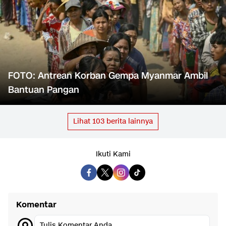
FOTO: Antrean Korban Gempa Myanmar Ambil
Bantuan Pangan
Lihat
103
berita lainnya
Ikuti Kami
Komentar
Tulis Komentar Anda...