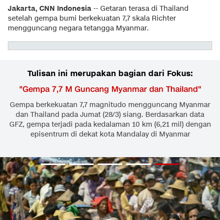
Jakarta, CNN Indonesia
-- Getaran terasa di Thailand
setelah gempa bumi berkekuatan 7,7 skala Richter
mengguncang negara tetangga Myanmar.
Tulisan ini merupakan bagian dari Fokus:
"
Gempa 7,7 M Guncang Myanmar dan Thailand
"
Gempa berkekuatan 7,7 magnitudo mengguncang Myanmar
dan Thailand pada Jumat (28/3) siang. Berdasarkan data
GFZ, gempa terjadi pada kedalaman 10 km (6,21 mil) dengan
episentrum di dekat kota Mandalay di Myanmar