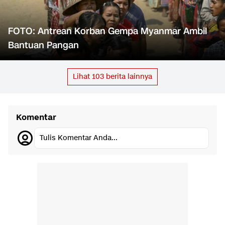
FOTO: Antrean Korban Gempa Myanmar Ambil
Bantuan Pangan
Lihat
103
berita lainnya
Komentar
Tulis Komentar Anda...