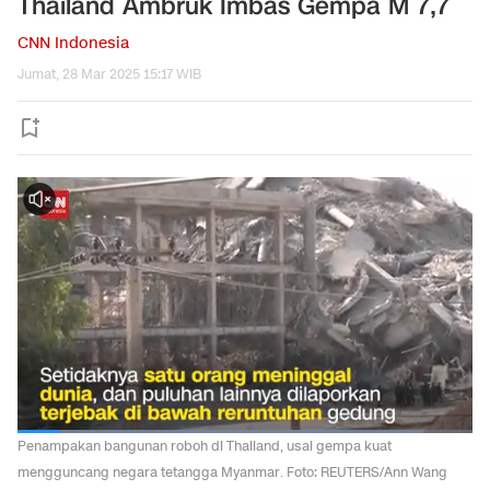
Thailand Ambruk Imbas Gempa M 7,7
CNN Indonesia
Jumat, 28 Mar 2025 15:17 WIB
Penampakan bangunan roboh di Thailand, usai gempa kuat
mengguncang negara tetangga Myanmar. Foto: REUTERS/Ann Wang