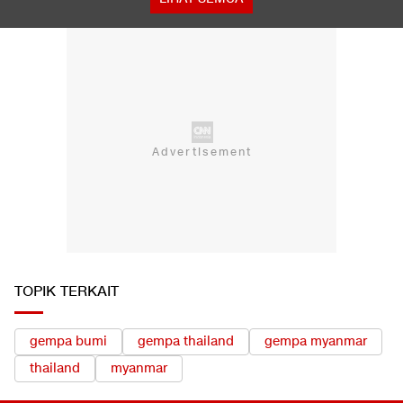
TOPIK TERKAIT
gempa bumi
gempa thailand
gempa myanmar
thailand
myanmar