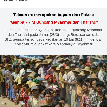
Tulisan ini merupakan bagian dari Fokus:
"
Gempa 7,7 M Guncang Myanmar dan Thailand
"
Gempa berkekuatan 7,7 magnitudo mengguncang Myanmar
dan Thailand pada Jumat (28/3) siang. Berdasarkan data
GFZ, gempa terjadi pada kedalaman 10 km (6,21 mil) dengan
episentrum di dekat kota Mandalay di Myanmar