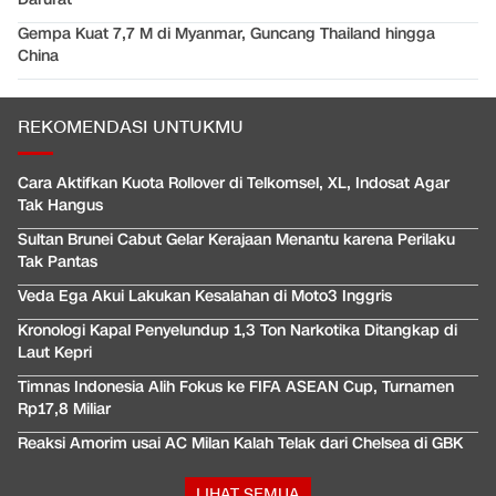
Gempa Kuat 7,7 M di Myanmar, Guncang Thailand hingga
China
REKOMENDASI UNTUKMU
Cara Aktifkan Kuota Rollover di Telkomsel, XL, Indosat Agar
Tak Hangus
Sultan Brunei Cabut Gelar Kerajaan Menantu karena Perilaku
Tak Pantas
Veda Ega Akui Lakukan Kesalahan di Moto3 Inggris
Kronologi Kapal Penyelundup 1,3 Ton Narkotika Ditangkap di
Laut Kepri
Timnas Indonesia Alih Fokus ke FIFA ASEAN Cup, Turnamen
Rp17,8 Miliar
Reaksi Amorim usai AC Milan Kalah Telak dari Chelsea di GBK
LIHAT SEMUA