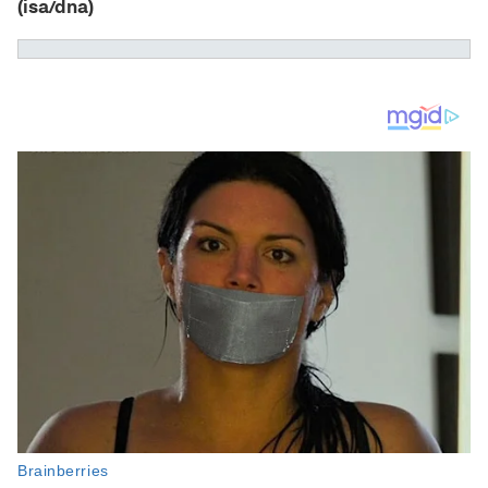
(isa/dna)