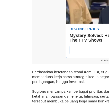
SCROL
Berdasarkan keterangan resmi
Kemlu RI
, Sug
memperluas kerja sama strategis kedua negara
perdagangan, hingga investasi.
Sugiono menyampaikan berbagai prioritas dan
ketahanan pangan dan energi, hilirisasi, se
tersebut membuka peluang kerja sama konkre