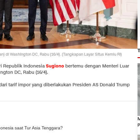
) di Washington DC, Rabu (16/4). (Tangkapan Layar Situs Kemlu RI)
ri Republik Indonesia
Sugiono
bertemu dengan Menteri Luar
ngton DC, Rabu (16/4).
ri tarif impor yang diberlakukan Presiden AS Donald Trump
M
P
donesia saat Tur Asia Tenggara?