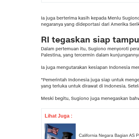
Ia juga berterima kasih kepada Menlu Sugion
negaranya yang dideportasi dari Amerika Serik
RI tegaskan siap tamp
Dalam pertemuan itu, Sugiono menyoroti per
Palestina, yang tercermin dalam kunjungannya 
Ia juga mengutarakan kesiapan Indonesia men
"Pemerintah Indonesia juga siap untuk mengev
yang terluka untuk dirawat di Indonesia. Sete
Meski begitu, Sugiono juga menegaskan bahw
Lihat Juga :
California Negara Bagian AS 