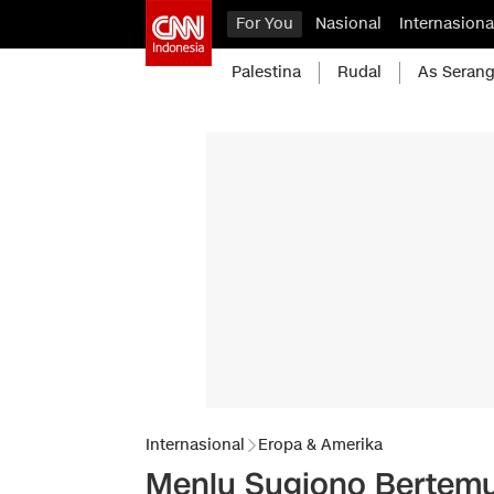
For You
Nasional
Internasiona
Palestina
Rudal
As Serang
Internasional
Eropa & Amerika
Menlu Sugiono Bertemu