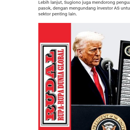
Lebih lanjut, Sugiono juga mendorong pengua
pasok, dengan mengundang investor AS untuk be
sektor penting lain.