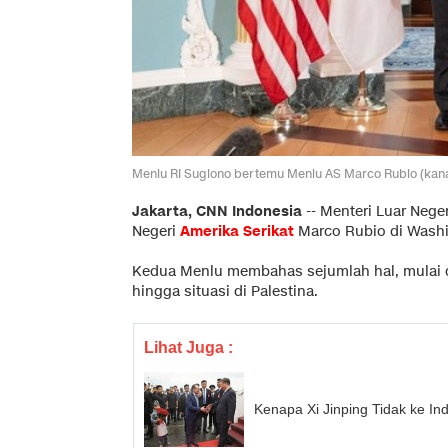
Menlu RI Sugiono bertemu Menlu AS Marco Rubio (kanan
Jakarta, CNN Indonesia
--
Menteri Luar Nege
Negeri
Amerika Serikat
Marco Rubio di Washi
Kedua Menlu membahas sejumlah hal, mulai da
hingga situasi di Palestina.
Lihat Juga :
Kenapa Xi Jinping Tidak ke In