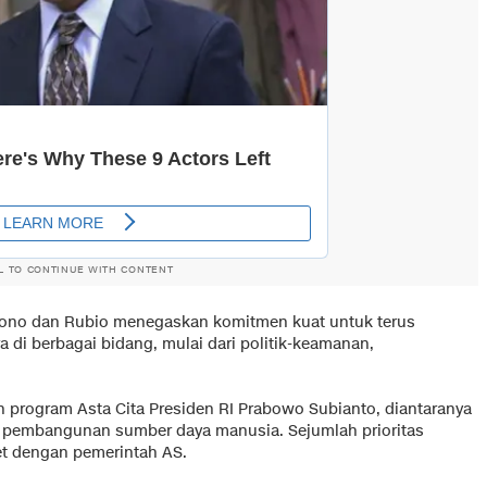
L TO CONTINUE WITH CONTENT
iono dan Rubio menegaskan komitmen kuat untuk terus
 di berbagai bidang, mulai dari politik-keamanan,
 program Asta Cita Presiden RI Prabowo Subianto, diantaranya
rta pembangunan sumber daya manusia. Sejumlah prioritas
t dengan pemerintah AS.