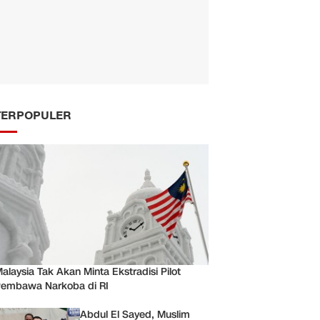
TERPOPULER
alaysia Tak Akan Minta Ekstradisi Pilot
embawa Narkoba di RI
Abdul El Sayed, Muslim