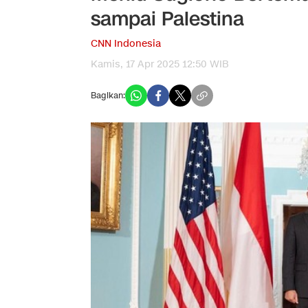
sampai Palestina
CNN Indonesia
Kamis, 17 Apr 2025 12:50 WIB
Bagikan: