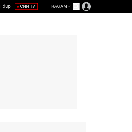
Hidup
CNN TV
RAGAM