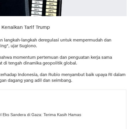
Kenaikan Tarif Trump
kan langkah-langkah deregulasi untuk mempermudah dan
ing", ujar Sugiono.
 bahwa momentum pertemuan dan penguatan kerja sama
at di tengah dinamika geopolitik global.
 terhadap Indonesia, dan Rubio menyambut baik upaya RI dalam
an dagang yang adil dan seimbang.
el Eks Sandera di Gaza: Terima Kasih Hamas