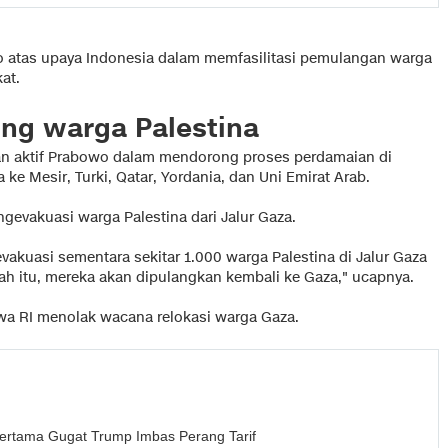
o atas upaya Indonesia dalam memfasilitasi pemulangan warga
at.
ung warga Palestina
an aktif Prabowo dalam mendorong proses perdamaian di
ke Mesir, Turki, Qatar, Yordania, dan Uni Emirat Arab.
gevakuasi warga Palestina dari Jalur Gaza.
akuasi sementara sekitar 1.000 warga Palestina di Jalur Gaza
lah itu, mereka akan dipulangkan kembali ke Gaza," ucapnya.
a RI menolak wacana relokasi warga Gaza.
Pertama Gugat Trump Imbas Perang Tarif