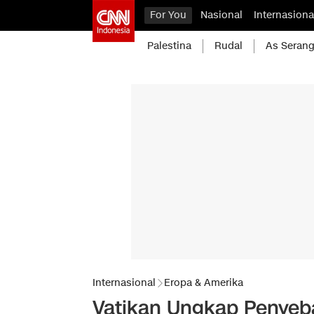
For You
Nasional
Internasiona
Palestina
Rudal
As Serang
Internasional
Eropa & Amerika
Vatikan Ungkap Penyeb