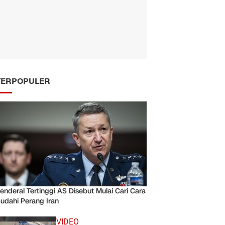
TERPOPULER
enderal Tertinggi AS Disebut Mulai Cari Cara
udahi Perang Iran
VIDEO