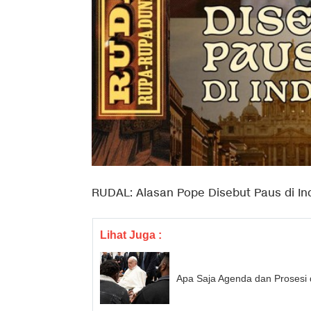
RUDAL: Alasan Pope Disebut Paus di In
Lihat Juga :
Apa Saja Agenda dan Prosesi 