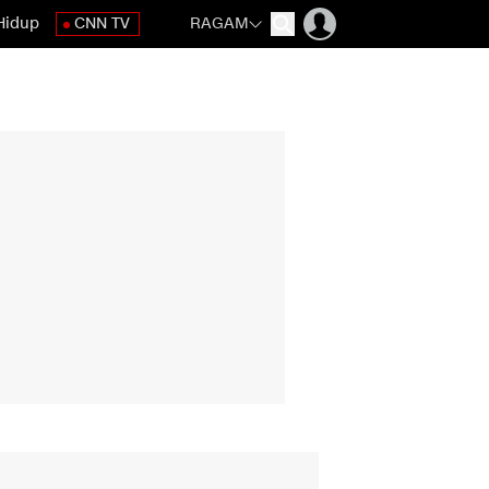
Hidup
CNN TV
RAGAM