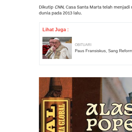
Dikutip
CNN
, Casa Santa Marta telah menjadi
dunia pada 2013 lalu.
Lihat Juga :
OBITUARI
Paus Fransiskus, Sang Refor