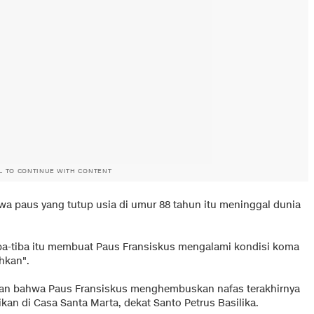
L TO CONTINUE WITH CONTENT
wa paus yang tutup usia di umur 88 tahun itu meninggal dunia
iba-tiba itu membuat Paus Fransiskus mengalami kondisi koma
hkan".
an bahwa Paus Fransiskus menghembuskan nafas terakhirnya
ikan di Casa Santa Marta, dekat Santo Petrus Basilika.