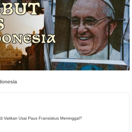
donesia
di Vatikan Usai Paus Fransiskus Meninggal?