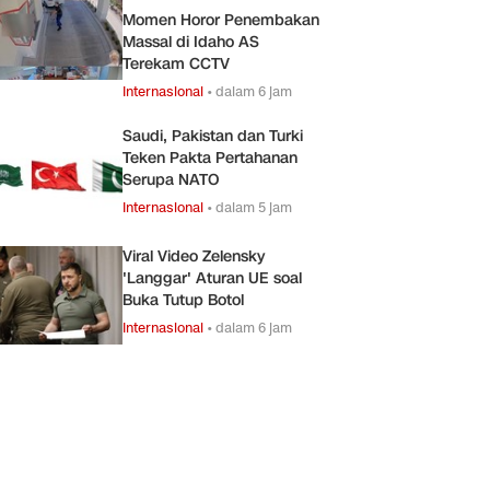
Momen Horor Penembakan
Massal di Idaho AS
Terekam CCTV
Internasional
•
dalam 6 jam
Saudi, Pakistan dan Turki
Teken Pakta Pertahanan
Serupa NATO
Internasional
•
dalam 5 jam
Viral Video Zelensky
'Langgar' Aturan UE soal
Buka Tutup Botol
Internasional
•
dalam 6 jam