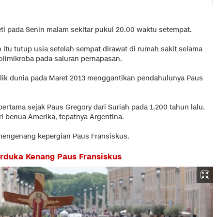
i pada Senin malam sekitar pukul 20.00 waktu setempat.
 itu tutup usia setelah sempat dirawat di rumah sakit selama
polimikroba pada saluran pernapasan.
lik dunia pada Maret 2013 menggantikan pendahulunya Paus
rtama sejak Paus Gregory dari Suriah pada 1.200 tahun lalu.
i benua Amerika, tepatnya Argentina.
mengenang kepergian Paus Fransiskus.
erduka Kenang Paus Fransiskus