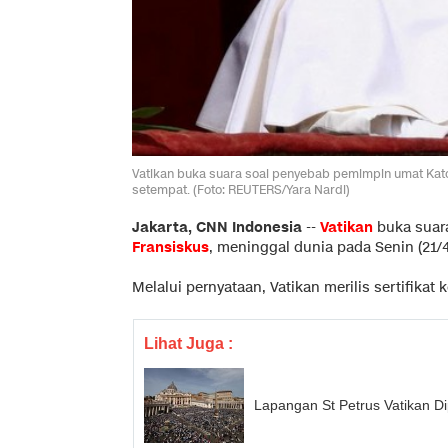
Vatikan buka suara soal penyebab pemimpin umat Katol
setempat. (Foto: REUTERS/Yara Nardi)
Jakarta, CNN Indonesia
--
Vatikan
buka suar
Fransiskus
, meninggal dunia pada Senin (21/
Melalui pernyataan, Vatikan merilis sertifika
Lihat Juga :
Lapangan St Petrus Vatikan Di