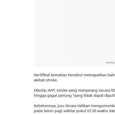
SCROL
Sertifikat kematian tersebut memaparkan bah
akibat stroke.
Dikutip
AFP
, stroke yang menyerang secara t
hingga gagal jantung "yang tidak dapat dipuli
Sebelumnya, juru bicara Vatikan mengumumk
pada Senin pagi sekitar pukul 07.35 waktu Vat