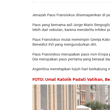
Jenazah Paus Fransiskus disemayamkan di pet
Paus yang bernama asli Jorge Mario Bergoglio
lebih dari sebulan, karena menderita infeksi 
Paus Fransiskus mulai memimpin Gereja Kato
Benedict XVI yang mengundurkan diri.
Paus Fransiskus merupakan paus non-Eropa pe
Dia merupakan paus pertama yang berasal dar
Argentina menetapkan tujuh hari berkabung 
FOTO: Umat Katolik Padati Vatikan, B