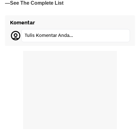
Komentar
Tulis Komentar Anda...