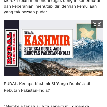
Mereka telah memenuhi tugas dengan kehormatan
dan keberanian, menutupi diri dengan kemuliaan
yang tak pernah pudar.
RUDAL: Kenapa Kashmir Si 'Surga Dunia' Jadi
Rebutan Pakistan-India?
"Membela tanah air kita seperti milik mereka