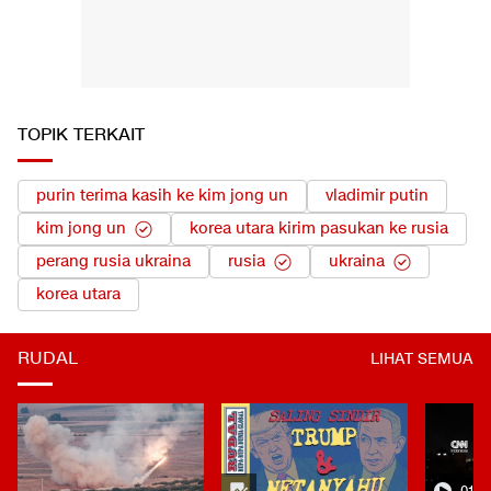
TOPIK TERKAIT
purin terima kasih ke kim jong un
vladimir putin
kim jong un
korea utara kirim pasukan ke rusia
perang rusia ukraina
rusia
ukraina
korea utara
RUDAL
LIHAT SEMUA
01:0