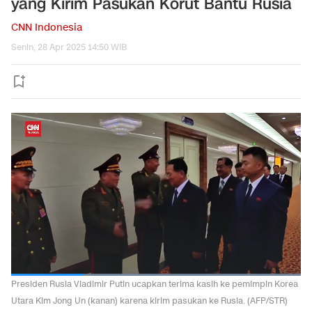
yang Kirim Pasukan Korut Bantu Rusia
CNN Indonesia
Senin, 28 Apr 2025 14:50 WIB
Presiden Rusia Vladimir Putin ucapkan terima kasih ke pemimpin Korea
Utara Kim Jong Un (kanan) karena kirim pasukan ke Rusia. (AFP/STR)