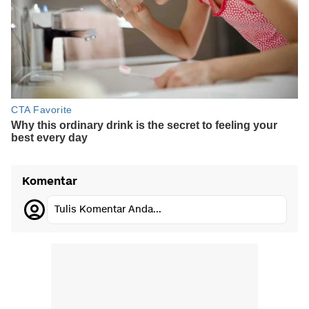
Komentar
Tulis Komentar Anda...