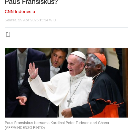
Paus Fransiskus?
CNN Indonesia
Selasa, 29 Apr 2025 15:14 WIB
Paus Fransiskus bersama Kardinal Peter Turkson dari Ghana.
(AFP/VINCENZO PINTO)