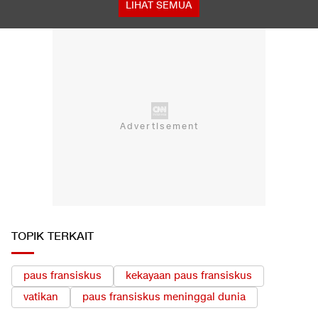
LIHAT SEMUA
TOPIK TERKAIT
paus fransiskus
kekayaan paus fransiskus
vatikan
paus fransiskus meninggal dunia