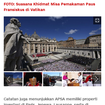
FOTO: Suasana Khidmat Misa Pemakaman Paus
Fransiskus di Vatikan
Catatan juga menunjukkan APSA memiliki properti
investasi di Paris, Jenewa, Lausanne, serta di