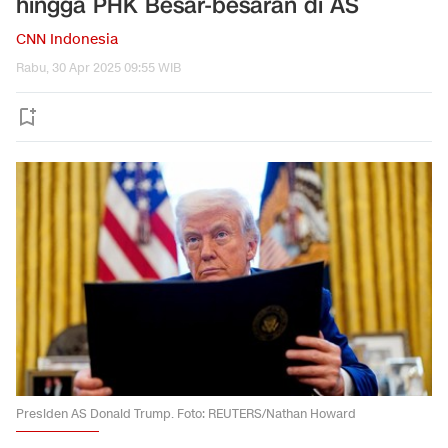
hingga PHK Besar-besaran di AS
CNN Indonesia
Rabu, 30 Apr 2025 09:55 WIB
Presiden AS Donald Trump. Foto: REUTERS/Nathan Howard