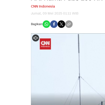
CNN Indonesia
Jumat, 09 Mei 2025 01:11 WIB
Bagikan: