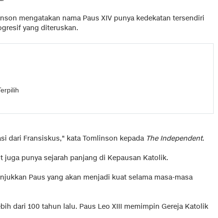
linson mengatakan nama Paus XIV punya kedekatan tersendiri
gresif yang diteruskan.
rpilih
sasi dari Fransiskus," kata Tomlinson kepada
The Independent
.
t juga punya sejarah panjang di Kepausan Katolik.
njukkan Paus yang akan menjadi kuat selama masa-masa
h dari 100 tahun lalu. Paus Leo XIII memimpin Gereja Katolik