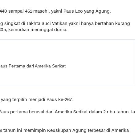
440 sampai 461 masehi, yakni Paus Leo yang Agung.
ng singkat di Takhta Suci Vatikan yakni hanya bertahan kurang
 1605, kemudian meninggal dunia.
Paus Pertama dari Amerika Serikat
 yang terpilih menjadi Paus ke-267.
us pertama berasal dari Amerika Serikat dalam 2 ribu tahun. Ia
69 tahun ini memimpin Keuskupan Agung terbesar di Amerika