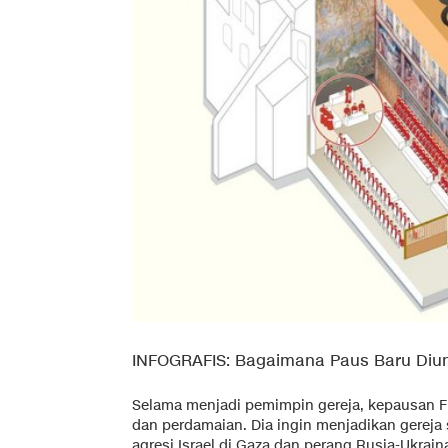
INFOGRAFIS: Bagaimana Paus Baru Diu
Selama menjadi pemimpin gereja, kepausan Fr
dan perdamaian. Dia ingin menjadikan gereja
agresi Israel di Gaza dan perang Rusia-Ukrain