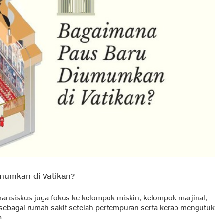
mumkan di Vatikan?
ansiskus juga fokus ke kelompok miskin, kelompok marjinal,
 sebagai rumah sakit setelah pertempuran serta kerap mengutuk
a.