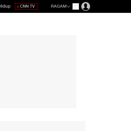
Hidup
CNN TV
RAGAM