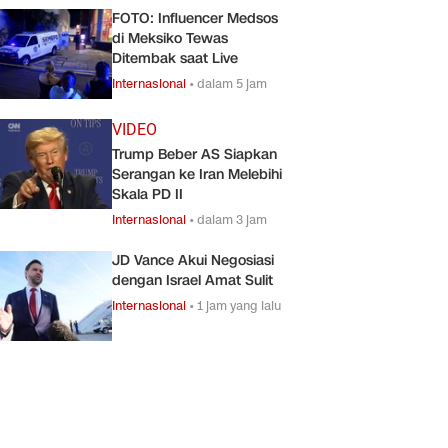
FOTO: Influencer Medsos
di Meksiko Tewas
Ditembak saat Live
Internasional
•
dalam 5 jam
VIDEO
Trump Beber AS Siapkan
Serangan ke Iran Melebihi
Skala PD II
Internasional
•
dalam 3 jam
JD Vance Akui Negosiasi
dengan Israel Amat Sulit
Internasional
•
1 jam yang lalu