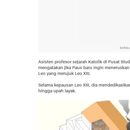
SCROL
Asisten profesor sejarah Katolik di Pusat Stu
mengatakan jika Paus baru ingin meneruskan k
Leo yang merujuk Leo XIII.
Selama kepausan Leo XIII, dia mendedikasikan
hingga upah layak.