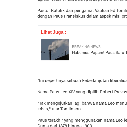
Pastor Katolik dan pengamat Vatikan Ed Tom
dengan Paus Fransiskus dalam aspek misi pro
Lihat Juga :
BREAKING NEWS
Habemus Papam! Paus Baru Te
"Ini sepertinya sebuah keberlanjutan liberali
Nama Paus Leo XIV yang dipilih Robert Prevos
"Tak mengejutkan lagi bahwa nama Leo menu
krisis," ujar Tomlinson.
Paus terakhir yang menggunakan nama Leo lebi
Dunia dari 1878 hingga 1903.