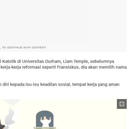
L TO CONTINUE WITH CONTENT
di Katolik di Universitas Durham, Liam Temple, sebelumnya
erja-kerja reformasi seperti Fransiskus, dia akan memilih nama
 diri kepada isu-isu keadilan sosial, tempat kerja yang aman