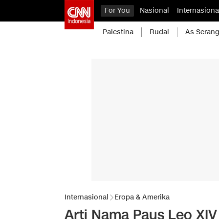
For You
Nasional
Internasiona
Palestina
Rudal
As Serang
Internasional
Eropa & Amerika
Arti Nama Paus Leo XIV