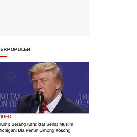
TERPOPULER
VIDEO
rump Serang Kandidat Senat Muslim
ichigan: Dia Penuh Omong Kosong