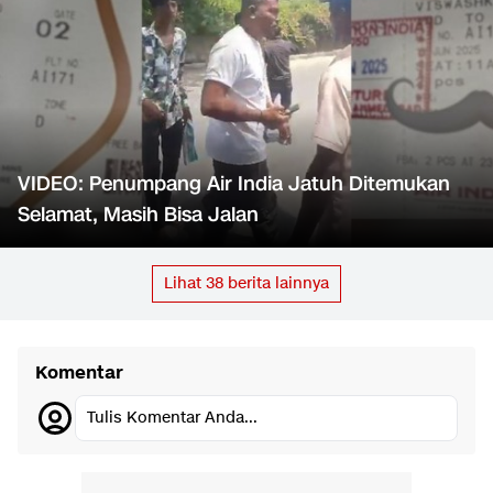
VIDEO: Penumpang Air India Jatuh Ditemukan
Selamat, Masih Bisa Jalan
Lihat
38
berita lainnya
Komentar
Tulis Komentar Anda...