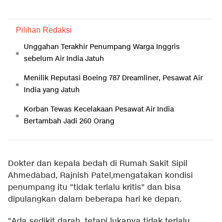
Pilihan Redaksi
Unggahan Terakhir Penumpang Warga Inggris
sebelum Air India Jatuh
Menilik Reputasi Boeing 787 Dreamliner, Pesawat Air
India yang Jatuh
Korban Tewas Kecelakaan Pesawat Air India
Bertambah Jadi 260 Orang
Dokter dan kepala bedah di Rumah Sakit Sipil
Ahmedabad, Rajnish Patel,mengatakan kondisi
penumpang itu "tidak terlalu kritis" dan bisa
dipulangkan dalam beberapa hari ke depan.
"Ada sedikit darah, tetapi lukanya tidak terlalu