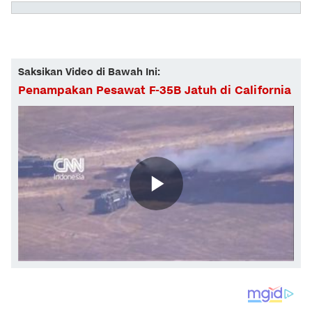
Saksikan Video di Bawah Ini:
Penampakan Pesawat F-35B Jatuh di California