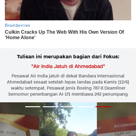
Tulisan ini merupakan bagian dari Fokus:
"
Air India Jatuh di Ahmedabad
"
Pesawat Air India jatuh di dekat Bandara Internasional
Ahmedabad sesaat setelah lepas landas pada Kamis (12/6)
waktu setempat. Pesawat jenis Boeing 787-8 Deamliner
bernomor penerbangan AI-171 membawa 242 penumpang