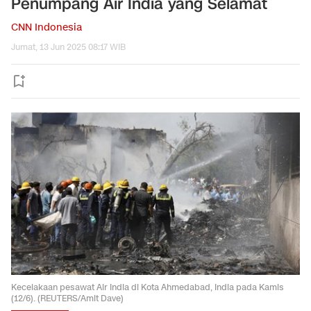
Penumpang Air India yang Selamat
CNN Indonesia
Jumat, 13 Jun 2025 08:17 WIB
Kecelakaan pesawat Air India di Kota Ahmedabad, India pada Kamis
(12/6). (REUTERS/Amit Dave)