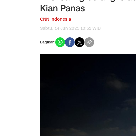
Kian Panas
CNN Indonesia
Sabtu, 14 Jun 2025 10:51 WIB
Bagikan: