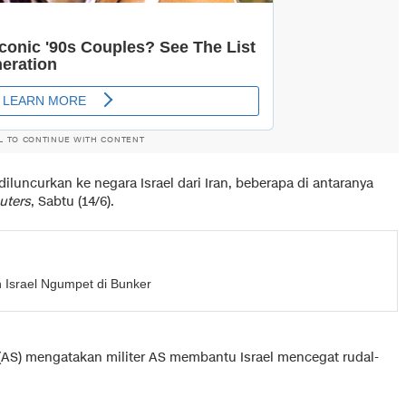
L TO CONTINUE WITH CONTENT
diluncurkan ke negara Israel dari Iran, beberapa di antaranya
uters
, Sabtu (14/6).
 Israel Ngumpet di Bunker
 (AS) mengatakan militer AS membantu Israel mencegat rudal-