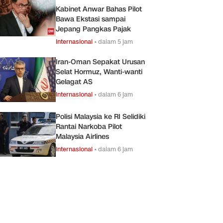
Kabinet Anwar Bahas Pilot
Bawa Ekstasi sampai
Jepang Pangkas Pajak
Internasional
•
dalam 5 jam
Iran-Oman Sepakat Urusan
Selat Hormuz, Wanti-wanti
Gelagat AS
Internasional
•
dalam 6 jam
Polisi Malaysia ke RI Selidiki
Rantai Narkoba Pilot
Malaysia Airlines
Internasional
•
dalam 6 jam