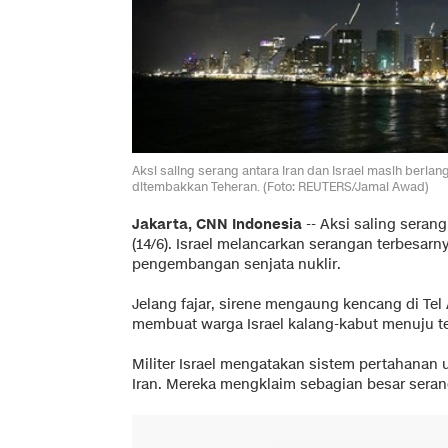
Aksi saling serang antara Iran dan Israel masih berlan
ditembakkan Teheran. (Foto: REUTERS/Jamal Awad)
Jakarta, CNN Indonesia
--
Aksi saling serang
(14/6). Israel melancarkan serangan terbesa
pengembangan senjata nuklir.
Jelang fajar, sirene mengaung kencang di Tel A
membuat warga Israel kalang-kabut menuju t
Militer Israel mengatakan sistem pertahanan 
Iran. Mereka mengklaim sebagian besar serang