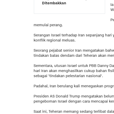
Ditembakkan
I
W
P
memulai perang.
Serangan Israel terhadap Iran sepanjang har
konflik regional meluas.
Seorang pejabat senior Iran mengatakan bahw
tindakan balas dendam dari Teheran akan men
Sementara, utusan Israel untuk PBB Danny D
hari Iran akan menghasilkan cukup bahan fisi
sebagai 'tindakan pelestarian nasional'.
Padahal, Iran berulang kali menegaskan progr
Presiden AS Donald Trump mengatakan belum
pengeboman Israel dengan cara mencapai kes
Saat ini, Teheran memang sedang terlibat da