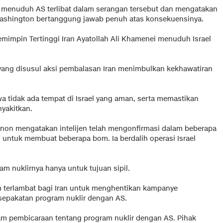
a menuduh AS terlibat dalam serangan tersebut dan mengatakan
ashington bertanggung jawab penuh atas konsekuensinya.
emimpin Tertinggi Iran Ayatollah Ali Khamenei menuduh Israel
i yang disusul aksi pembalasan Iran menimbulkan kekhawatiran
a tidak ada tempat di Israel yang aman, serta memastikan
yakitkan.
anon mengatakan intelijen telah mengonfirmasi dalam beberapa
l untuk membuat beberapa bom. Ia berdalih operasi Israel
am nuklirnya hanya untuk tujuan sipil.
 terlambat bagi Iran untuk menghentikan kampanye
epakatan program nuklir dengan AS.
lam pembicaraan tentang program nuklir dengan AS. Pihak