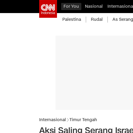
For You
Nasional
Internasiona
Palestina
Rudal
As Serang
Internasional
Timur Tengah
Aksi Saling Serang Israe