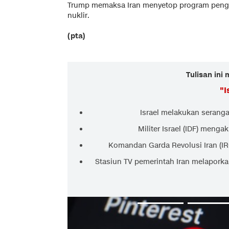
Trump memaksa Iran menyetop program penga
nuklir.
(pta)
Tulisan ini
"
I
Israel melakukan serangan
Militer Israel (IDF) menga
Komandan Garda Revolusi Iran (IR
Stasiun TV pemerintah Iran melaporka