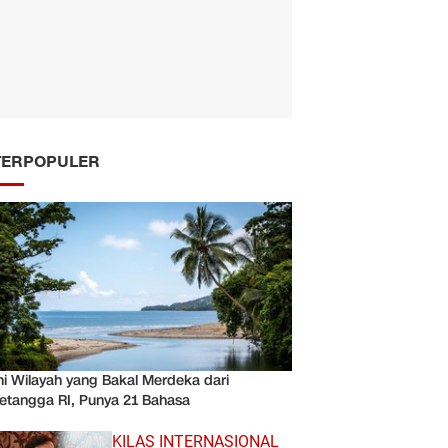
TERPOPULER
ni Wilayah yang Bakal Merdeka dari
etangga RI, Punya 21 Bahasa
KILAS INTERNASIONAL