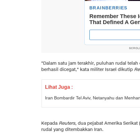
SCROL
"Dalam satu jam terakhir, puluhan rudal telah 
berhasil dicegat," kata militer Israel dikutip
Re
Lihat Juga :
Iran Bombardir Tel Aviv, Netanyahu dan Menhan
Kepada
Reuters
, dua pejabat Amerika Serikat
rudal yang ditembakkan Iran.