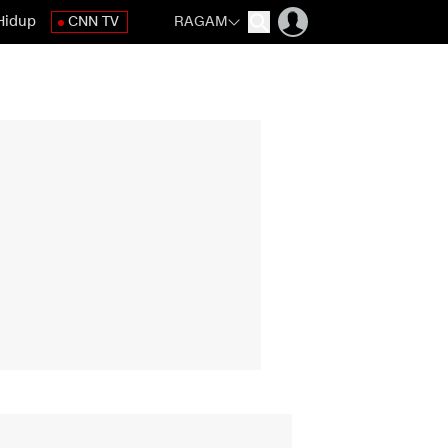
Hidup
CNN TV
RAGAM