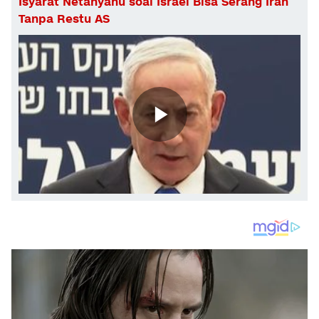
Isyarat Netanyahu soal Israel Bisa Serang Iran
Tanpa Restu AS