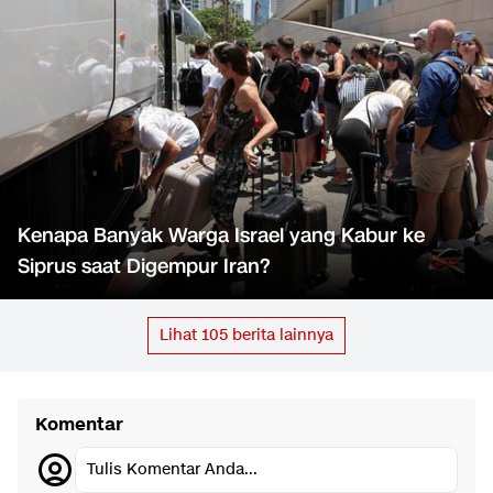
Kenapa Banyak Warga Israel yang Kabur ke
Siprus saat Digempur Iran?
Lihat
105
berita lainnya
Komentar
Tulis Komentar Anda...