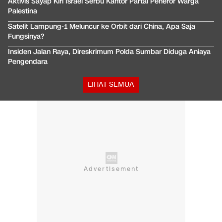
Aktivis Sayap Kiri Israel Serbu Kantor Partai Peneror Warga
Palestina
Satelit Lampung-1 Meluncur ke Orbit dari China, Apa Saja
Fungsinya?
Insiden Jalan Raya, Direskrimum Polda Sumbar Diduga Aniaya
Pengendara
LIHAT SEMUA