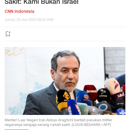
Sakit: Kami Bukan Israel
CNN Indonesia
Jumat, 20 Jun 2025 00:15 WIB
Menteri Luar Negeri Iran Abbas Araghchi bantah pasukan militer
negaranya sengaja serang rumah sakit. (LOUAI BESHARA / AFP)