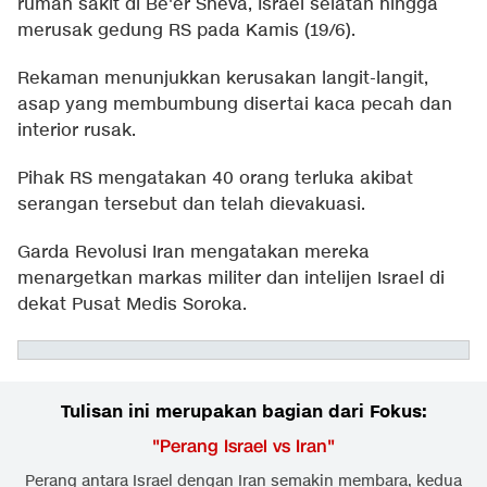
rumah sakit di Be'er Sheva, Israel selatan hingga
merusak gedung RS pada Kamis (19/6).
Rekaman menunjukkan kerusakan langit-langit,
asap yang membumbung disertai kaca pecah dan
interior rusak.
Pihak RS mengatakan 40 orang terluka akibat
serangan tersebut dan telah dievakuasi.
Garda Revolusi Iran mengatakan mereka
menargetkan markas militer dan intelijen Israel di
dekat Pusat Medis Soroka.
Tulisan ini merupakan bagian dari Fokus:
"
Perang Israel vs Iran
"
Perang antara Israel dengan Iran semakin membara, kedua