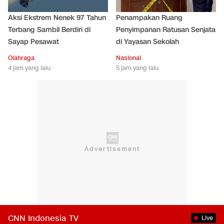
Aksi Ekstrem Nenek 97 Tahun
Penampakan Ruang
Terbang Sambil Berdiri di
Penyimpanan Ratusan Senjata
Sayap Pesawat
di Yayasan Sekolah
Olahraga
Nasional
4 jam yang lalu
5 jam yang lalu
CNN Indonesia TV
Live