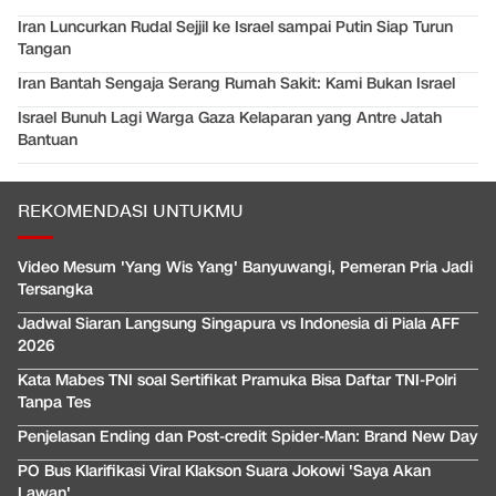
Iran Luncurkan Rudal Sejjil ke Israel sampai Putin Siap Turun
Tangan
Iran Bantah Sengaja Serang Rumah Sakit: Kami Bukan Israel
Israel Bunuh Lagi Warga Gaza Kelaparan yang Antre Jatah
Bantuan
REKOMENDASI UNTUKMU
Video Mesum 'Yang Wis Yang' Banyuwangi, Pemeran Pria Jadi
Tersangka
Jadwal Siaran Langsung Singapura vs Indonesia di Piala AFF
2026
Kata Mabes TNI soal Sertifikat Pramuka Bisa Daftar TNI-Polri
Tanpa Tes
Penjelasan Ending dan Post-credit Spider-Man: Brand New Day
PO Bus Klarifikasi Viral Klakson Suara Jokowi 'Saya Akan
Lawan'