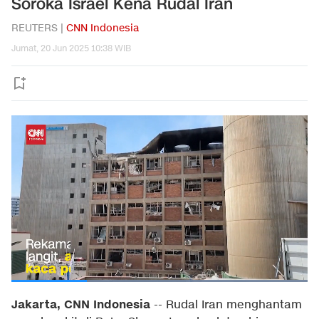
Soroka Israel Kena Rudal Iran
REUTERS |
CNN Indonesia
Jumat, 20 Jun 2025 10:38 WIB
Jakarta, CNN Indonesia
--
Rudal Iran menghantam