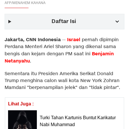
AFP/MENAHEM KAHANA
Daftar Isi
Jakarta, CNN Indonesia
Israel
--
pernah dipimpin
Perdana Menteri Ariel Sharon yang dikenal sama
Benjamin
bengis dan kejam dengan PM saat ini
Netanyahu
.
Sementara itu Presiden Amerika Serikat Donald
Trump menghina calon wali kota New York Zohran
Mamdani "berpenampilan jelek" dan "tidak pintar".
Lihat Juga :
Turki Tahan Kartunis Buntut Karikatur
Nabi Muhammad