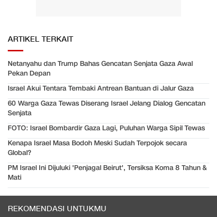
ARTIKEL TERKAIT
Netanyahu dan Trump Bahas Gencatan Senjata Gaza Awal
Pekan Depan
Israel Akui Tentara Tembaki Antrean Bantuan di Jalur Gaza
60 Warga Gaza Tewas Diserang Israel Jelang Dialog Gencatan
Senjata
FOTO: Israel Bombardir Gaza Lagi, Puluhan Warga Sipil Tewas
Kenapa Israel Masa Bodoh Meski Sudah Terpojok secara
Global?
PM Israel Ini Dijuluki 'Penjagal Beirut', Tersiksa Koma 8 Tahun &
Mati
REKOMENDASI UNTUKMU