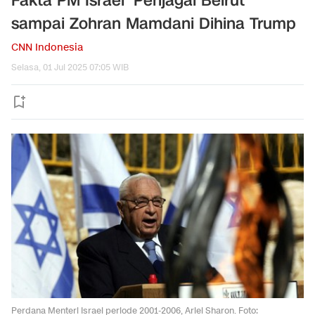
Fakta PM Israel 'Penjagal Beirut'
sampai Zohran Mamdani Dihina Trump
CNN Indonesia
Selasa, 01 Jul 2025 07:05 WIB
Perdana Menteri Israel periode 2001-2006, Ariel Sharon. Foto: