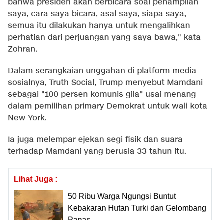
bahwa presiden akan berbicara soal penampilan
saya, cara saya bicara, asal saya, siapa saya,
semua itu dilakukan hanya untuk mengalihkan
perhatian dari perjuangan yang saya bawa," kata
Zohran.
Dalam serangkaian unggahan di platform media
sosialnya, Truth Social, Trump menyebut Mamdani
sebagai "100 persen komunis gila" usai menang
dalam pemilihan primary Demokrat untuk wali kota
New York.
Ia juga melempar ejekan segi fisik dan suara
terhadap Mamdani yang berusia 33 tahun itu.
Lihat Juga :
50 Ribu Warga Ngungsi Buntut
Kebakaran Hutan Turki dan Gelombang
Panas