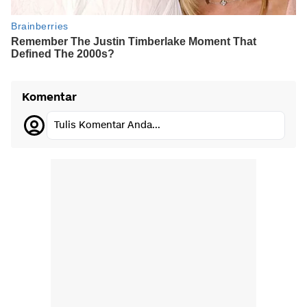
Komentar
Tulis Komentar Anda...