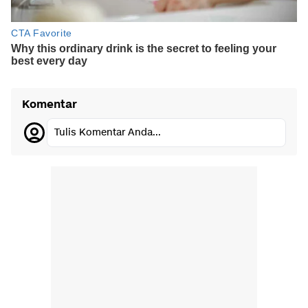
Komentar
Tulis Komentar Anda...