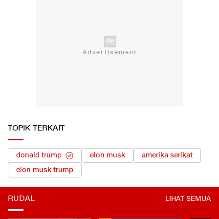
TOPIK TERKAIT
donald trump
elon musk
amerika serikat
elon musk trump
RUDAL
LIHAT SEMUA