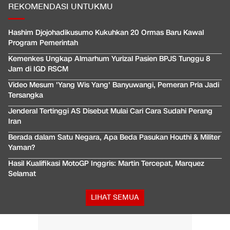
REKOMENDASI UNTUKMU
Hashim Djojohadikusumo Kukuhkan 20 Ormas Baru Kawal
Program Pemerintah
Kemenkes Ungkap Almarhum Yurizal Pasien BPJS Tunggu 8
Jam di IGD RSCM
Video Mesum 'Yang Wis Yang' Banyuwangi, Pemeran Pria Jadi
Tersangka
Jenderal Tertinggi AS Disebut Mulai Cari Cara Sudahi Perang
Iran
Berada dalam Satu Negara, Apa Beda Pasukan Houthi & Militer
Yaman?
Hasil Kualifikasi MotoGP Inggris: Martin Tercepat, Marquez
Selamat
LIHAT SEMUA