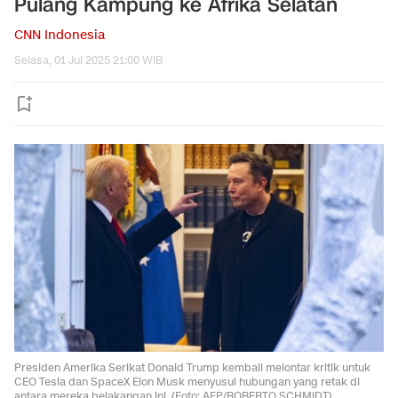
Pulang Kampung ke Afrika Selatan
CNN Indonesia
Selasa, 01 Jul 2025 21:00 WIB
Presiden Amerika Serikat Donald Trump kembali melontar kritik untuk
CEO Tesla dan SpaceX Elon Musk menyusul hubungan yang retak di
antara mereka belakangan ini. (Foto: AFP/ROBERTO SCHMIDT)