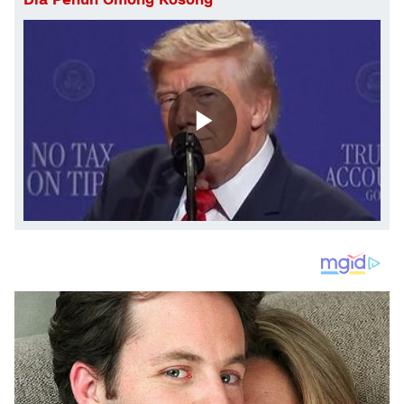
Dia Penuh Omong Kosong