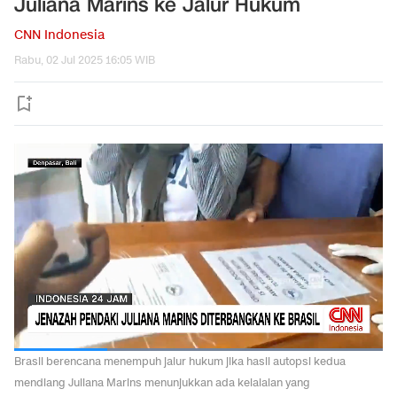
Juliana Marins ke Jalur Hukum
CNN Indonesia
Rabu, 02 Jul 2025 16:05 WIB
Brasil berencana menempuh jalur hukum jika hasil autopsi kedua
mendiang Juliana Marins menunjukkan ada kelalaian yang