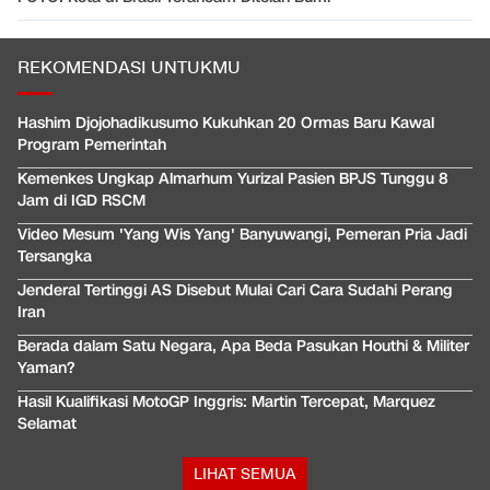
REKOMENDASI UNTUKMU
Hashim Djojohadikusumo Kukuhkan 20 Ormas Baru Kawal
Program Pemerintah
Kemenkes Ungkap Almarhum Yurizal Pasien BPJS Tunggu 8
Jam di IGD RSCM
Video Mesum 'Yang Wis Yang' Banyuwangi, Pemeran Pria Jadi
Tersangka
Jenderal Tertinggi AS Disebut Mulai Cari Cara Sudahi Perang
Iran
Berada dalam Satu Negara, Apa Beda Pasukan Houthi & Militer
Yaman?
Hasil Kualifikasi MotoGP Inggris: Martin Tercepat, Marquez
Selamat
LIHAT SEMUA