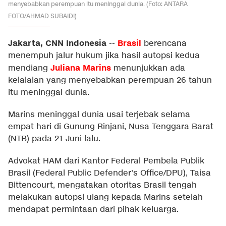
menyebabkan perempuan itu meninggal dunia. (Foto: ANTARA
FOTO/AHMAD SUBAIDI)
Jakarta, CNN Indonesia
Brasil
--
berencana
menempuh jalur hukum jika hasil autopsi kedua
Juliana Marins
mendiang
menunjukkan ada
kelalaian yang menyebabkan perempuan 26 tahun
itu meninggal dunia.
Marins meninggal dunia usai terjebak selama
empat hari di Gunung Rinjani, Nusa Tenggara Barat
(NTB) pada 21 Juni lalu.
Advokat HAM dari Kantor Federal Pembela Publik
Brasil (Federal Public Defender's Office/DPU), Taisa
Bittencourt, mengatakan otoritas Brasil tengah
melakukan autopsi ulang kepada Marins setelah
mendapat permintaan dari pihak keluarga.