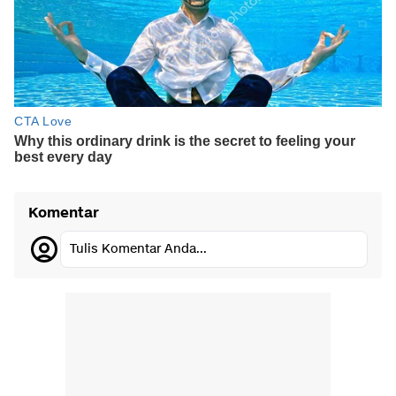
Komentar
Tulis Komentar Anda...