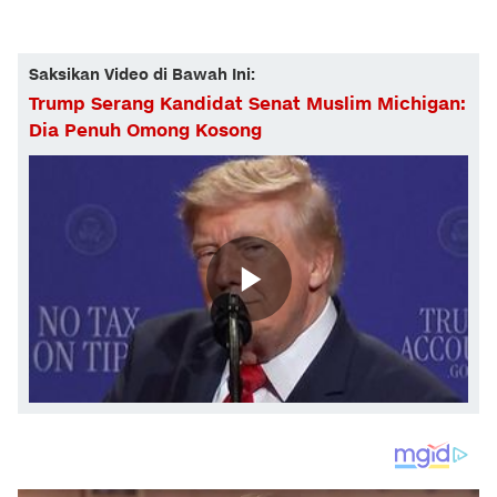
Saksikan Video di Bawah Ini:
Trump Serang Kandidat Senat Muslim Michigan:
Dia Penuh Omong Kosong