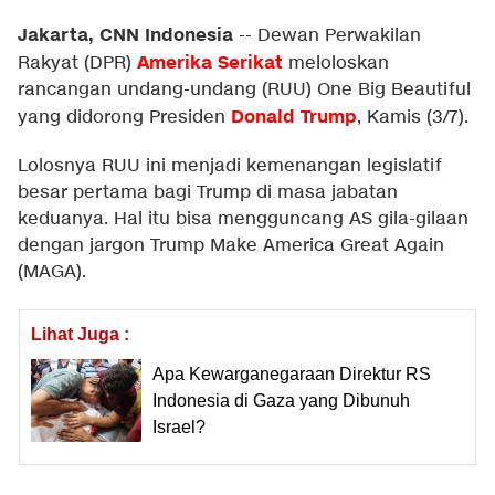
Jakarta, CNN Indonesia
--
Dewan Perwakilan
Amerika Serika
t
Rakyat (DPR)
meloloskan
rancangan undang-undang (RUU) One Big Beautiful
Donald Trump
yang didorong Presiden
, Kamis (3/7).
Lolosnya RUU ini menjadi kemenangan legislatif
besar pertama bagi Trump di masa jabatan
keduanya. Hal itu bisa mengguncang AS gila-gilaan
dengan jargon Trump Make America Great Again
(MAGA).
Lihat Juga :
Apa Kewarganegaraan Direktur RS
Indonesia di Gaza yang Dibunuh
Israel?