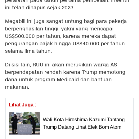
peralatan pada tahun pertama pembelian. Insentif
ini telah dihapus sejak 2023.
Megabill ini juga sangat untung bagi para pekerja
berpenghasilan tinggi, yakni yang mencapai
US$500.000 per tahun, karena mereka dapat
pengurangan pajak hingga US$40.000 per tahun
selama lima tahun.
Di sisi lain, RUU ini akan merugikan warga AS
berpendapatan rendah karena Trump memotong
dana untuk program Medicaid dan bantuan
makanan.
Lihat Juga :
Wali Kota Hiroshima Kazumi Tantang
Trump Datang Lihat Efek Bom Atom