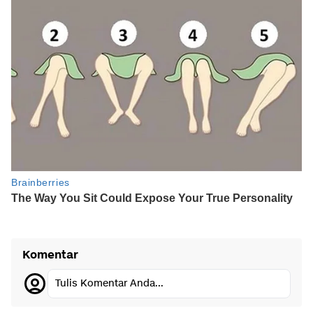
Komentar
Tulis Komentar Anda...