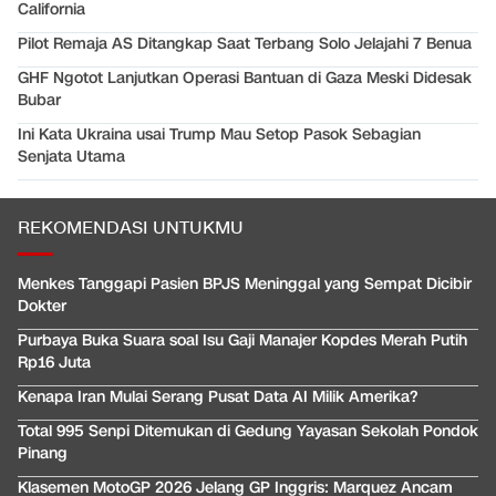
California
Pilot Remaja AS Ditangkap Saat Terbang Solo Jelajahi 7 Benua
GHF Ngotot Lanjutkan Operasi Bantuan di Gaza Meski Didesak
Bubar
Ini Kata Ukraina usai Trump Mau Setop Pasok Sebagian
Senjata Utama
REKOMENDASI UNTUKMU
Menkes Tanggapi Pasien BPJS Meninggal yang Sempat Dicibir
Dokter
Purbaya Buka Suara soal Isu Gaji Manajer Kopdes Merah Putih
Rp16 Juta
Kenapa Iran Mulai Serang Pusat Data AI Milik Amerika?
Total 995 Senpi Ditemukan di Gedung Yayasan Sekolah Pondok
Pinang
Klasemen MotoGP 2026 Jelang GP Inggris: Marquez Ancam