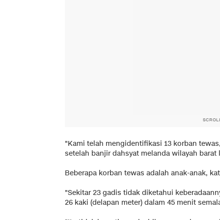
SCROL
"Kami telah mengidentifikasi 13 korban tewas,
setelah banjir dahsyat melanda wilayah barat 
Beberapa korban tewas adalah anak-anak, kat
"Sekitar 23 gadis tidak diketahui keberadaan
26 kaki (delapan meter) dalam 45 menit sema