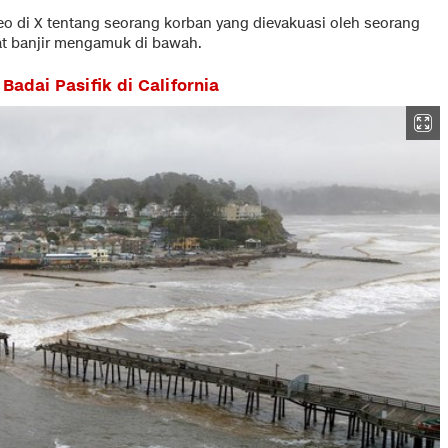
o di X tentang seorang korban yang dievakuasi oleh seorang
aat banjir mengamuk di bawah.
Badai Pasifik di California