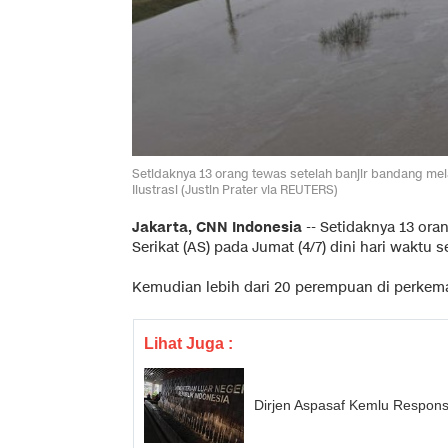
Setidaknya 13 orang tewas setelah banjir bandang mela
Ilustrasi (Justin Prater via REUTERS)
Jakarta, CNN Indonesia
--
Setidaknya 13 ora
Serikat (AS) pada Jumat (4/7) dini hari waktu 
Kemudian lebih dari 20 perempuan di perke
Lihat Juga :
Dirjen Aspasaf Kemlu Respon