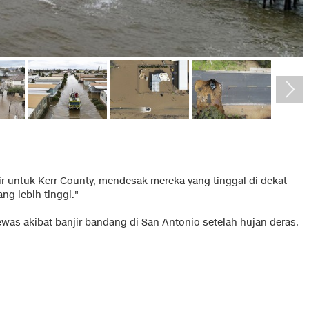
r untuk Kerr County, mendesak mereka yang tinggal di dekat
g lebih tinggi."
ewas akibat banjir bandang di San Antonio setelah hujan deras.