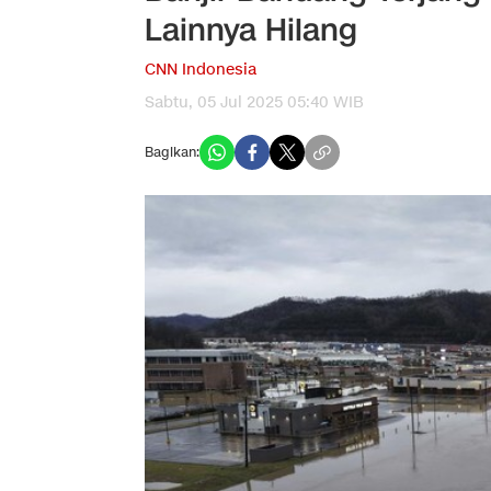
Lainnya Hilang
CNN Indonesia
Sabtu, 05 Jul 2025 05:40 WIB
Bagikan: