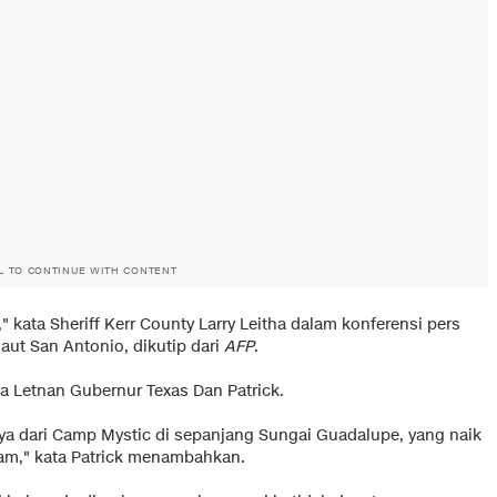
L TO CONTINUE WITH CONTENT
" kata Sheriff Kerr County Larry Leitha dalam konferensi pers
laut San Antonio, dikutip dari
AFP
.
a Letnan Gubernur Texas Dan Patrick.
nya dari Camp Mystic di sepanjang Sungai Guadalupe, yang naik
lam," kata Patrick menambahkan.