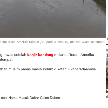
nda Texas, Amerika Serikat (AS) pada Jumat (4/7) dini hari waktu setempat.
ng tewas setelah
banjir bandang
melanda Texas, Amerika
setempat.
mahan musim panas masih belum diketahui keberadaannya.
I
d
s soal Nama Masuk Daftar Calon Dubes