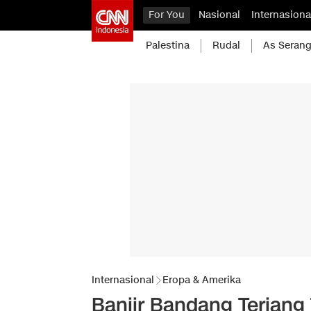
For You
Nasional
Internasiona
Palestina
Rudal
As Serang
Internasional
Eropa & Amerika
Banjir Bandang Terjang