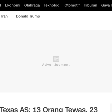
l
Ekonomi
Olahraga
Teknologi
Otomotif
Hiburan
Gaya 
 Iran
Donald Trump
 Texas AS: 13 Orang Tewas, 23