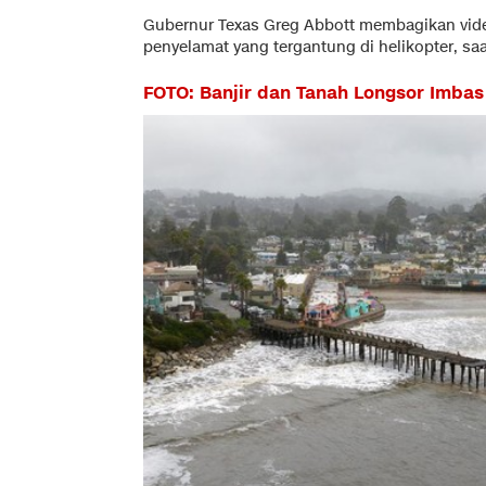
Gubernur Texas Greg Abbott membagikan vide
penyelamat yang tergantung di helikopter, s
FOTO: Banjir dan Tanah Longsor Imbas 