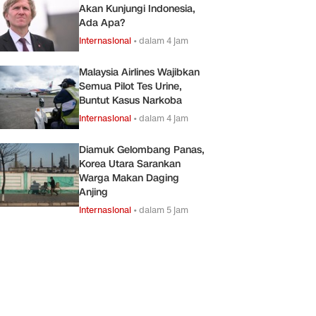
Akan Kunjungi Indonesia,
Ada Apa?
Internasional
•
dalam 4 jam
Malaysia Airlines Wajibkan
Semua Pilot Tes Urine,
Buntut Kasus Narkoba
Internasional
•
dalam 4 jam
Diamuk Gelombang Panas,
Korea Utara Sarankan
Warga Makan Daging
Anjing
Internasional
•
dalam 5 jam