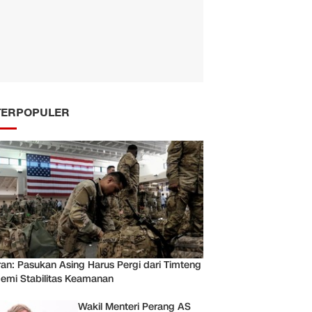
TERPOPULER
ran: Pasukan Asing Harus Pergi dari Timteng
emi Stabilitas Keamanan
Wakil Menteri Perang AS