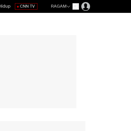
Hidup
CNN TV
RAGAM