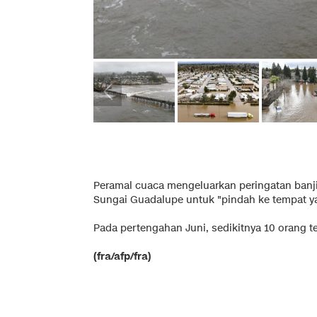
Peramal cuaca mengeluarkan peringatan banji
Sungai Guadalupe untuk "pindah ke tempat yan
Pada pertengahan Juni, sedikitnya 10 orang t
(fra/afp/fra)