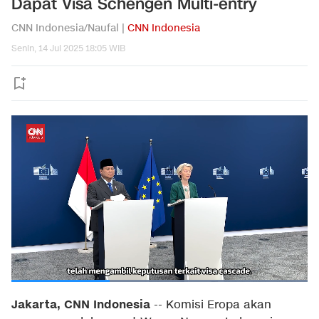
Dapat Visa Schengen Multi-entry
CNN Indonesia/Naufal |
CNN Indonesia
Senin, 14 Jul 2025 18:05 WIB
Jakarta, CNN Indonesia
--
Komisi Eropa akan