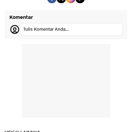
Komentar
Tulis Komentar Anda...