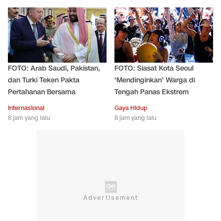
FOTO: Arab Saudi, Pakistan,
FOTO: Siasat Kota Seoul
dan Turki Teken Pakta
'Mendinginkan' Warga di
Pertahanan Bersama
Tengah Panas Ekstrem
Internasional
Gaya Hidup
8 jam yang lalu
8 jam yang lalu