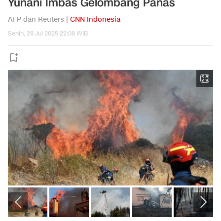
Yunani Imbas Gelombang Panas
AFP dan Reuters |
CNN Indonesia
Senin, 28 Jul 2025 22:08 WIB